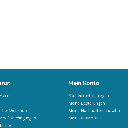
enst
Mein Konto
ervices
Kundenkonto anlegen
Meine Bestellungen
icher Webshop
Meine Nachrichten (Tickets)
schäftsbedingungen
Mein Wunschzettel
tlinie