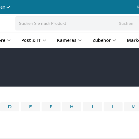
tten
Suchen
ore
Post & IT
Kameras
Zubehör
Mark
D
E
F
H
I
L
M