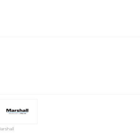
arshall