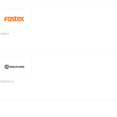
ostex
ollyland