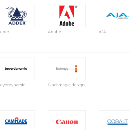
dder
Adobe
AJA
eyerdynamic
Blackmagic design