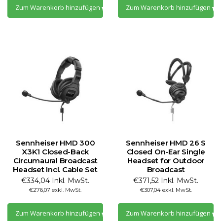
Zum Warenkorb hinzufügen
Zum Warenkorb hinzufügen
Sennheiser HMD 300
Sennheiser HMD 26 S
X3K1 Closed-Back
Closed On-Ear Single
Circumaural Broadcast
Headset for Outdoor
Headset Incl. Cable Set
Broadcast
€334,04 Inkl. MwSt.
€371,52 Inkl. MwSt.
€276,07 exkl. MwSt.
€307,04 exkl. MwSt.
Zum Warenkorb hinzufügen
Zum Warenkorb hinzufügen