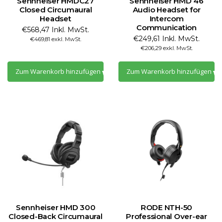
Sennheiser HMDC27
Sennheiser HMD 46
Closed Circumaural
Audio Headset for
Headset
Intercom
Communication
€568,47 Inkl. MwSt.
€249,61 Inkl. MwSt.
€469,81 exkl. MwSt.
€206,29 exkl. MwSt.
Zum Warenkorb hinzufügen
Zum Warenkorb hinzufügen
Sennheiser HMD 300
RODE NTH-50
Closed-Back Circumaural
Professional Over-ear