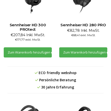
Sennheiser HD 300
Sennheiser HD 280 PRO
PROtect
€82,78 Inkl. MwSt.
€207,84 Inkl. MwSt.
€68,41 exkl. MwSt.
€171,77 exkl. MwSt.
Zum Warenkorb hinzufügen
Zum Warenkorb hinzufügen
ECO friendly webshop
Persönliche Beratung
30 Jahre Erfahrung