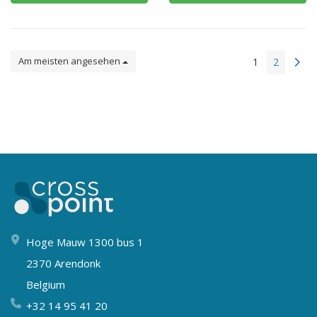
Am meisten angesehen
1
2
Hoge Mauw 1300 bus 1
2370 Arendonk
Belgium
+32 14 95 41 20