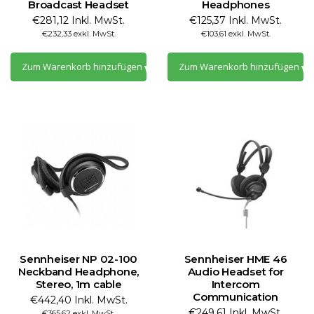
Broadcast Headset
Headphones
€281,12 Inkl. MwSt.
€125,37 Inkl. MwSt.
€232,33 exkl. MwSt.
€103,61 exkl. MwSt.
Zum Warenkorb hinzufügen
Zum Warenkorb hinzufügen
Sennheiser NP 02-100
Sennheiser HME 46
Neckband Headphone,
Audio Headset for
Stereo, 1m cable
Intercom
Communication
€442,40 Inkl. MwSt.
€249,61 Inkl. MwSt.
€365,62 exkl. MwSt.