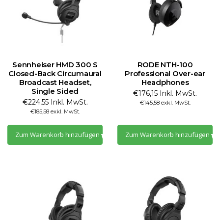
Sennheiser HMD 300 S
RODE NTH-100
Closed-Back Circumaural
Professional Over-ear
Broadcast Headset,
Headphones
Single Sided
€176,15 Inkl. MwSt.
€224,55 Inkl. MwSt.
€145,58 exkl. MwSt.
€185,58 exkl. MwSt.
Zum Warenkorb hinzufügen
Zum Warenkorb hinzufügen