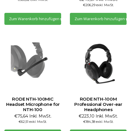
€206,29 exkl. MwSt.
Zum Warenkorb hinzufügen
Zum Warenkorb hinzufügen
RODE NTH-100MIC
RODE NTH-100M
Headset Microphone for
Professional Over-ear
NTH-100
Headphones
€75,64 Inkl. MwSt.
€223,10 Inkl. MwSt.
€62,51 exkl. MwSt.
€184,38 exkl. MwSt.