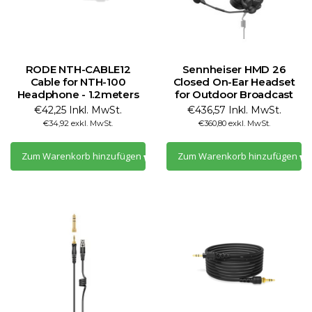
RODE NTH-CABLE12
Sennheiser HMD 26
Cable for NTH-100
Closed On-Ear Headset
Headphone - 1.2meters
for Outdoor Broadcast
€42,25 Inkl. MwSt.
€436,57 Inkl. MwSt.
€34,92 exkl. MwSt.
€360,80 exkl. MwSt.
Zum Warenkorb hinzufügen
Zum Warenkorb hinzufügen