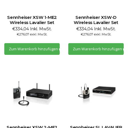
Sennheiser XSW 1-ME2
Sennheiser XSW-D
Wireless Lavalier Set
Wireless Lavalier Set
€334,04 Inkl. MwSt.
€334,04 Inkl. MwSt.
€276,07 exkl. MwSt.
€276,07 exkl. MwSt.
Zum Warenkorb hinzufügen
Zum Warenkorb hinzufügen
Sennheiser XSW 2-ME2
Sennheiser SL LAVALIER