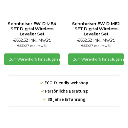
Sennheiser EW-D ME4
Sennheiser EW-D ME2
SET Digital Wireless
SET Digital Wireless
Lavalier Set
Lavalier Set
€652,52 Inkl. MwSt.
€652,52 Inkl. MwSt.
€539,27 exkl. MwSt.
€539,27 exkl. MwSt.
Zum Warenkorb hinzufügen
Zum Warenkorb hinzufügen
ECO friendly webshop
Persönliche Beratung
30 Jahre Erfahrung