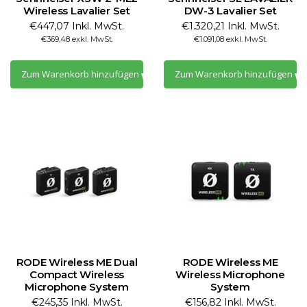
Wireless Lavalier Set
DW-3 Lavalier Set
€447,07 Inkl. MwSt.
€1.320,21 Inkl. MwSt.
€369,48 exkl. MwSt.
€1.091,08 exkl. MwSt.
Zum Warenkorb hinzufügen
Zum Warenkorb hinzufügen
RODE Wireless ME Dual
RODE Wireless ME
Compact Wireless
Wireless Microphone
Microphone System
System
€245,35 Inkl. MwSt.
€156,82 Inkl. MwSt.