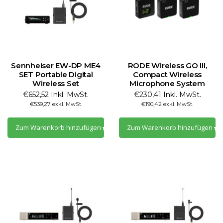
Sennheiser EW-DP ME4
RODE Wireless GO III,
SET Portable Digital
Compact Wireless
Wireless Set
Microphone System
€652,52 Inkl. MwSt.
€230,41 Inkl. MwSt.
€539,27 exkl. MwSt.
€190,42 exkl. MwSt.
Zum Warenkorb hinzufügen
Zum Warenkorb hinzufügen