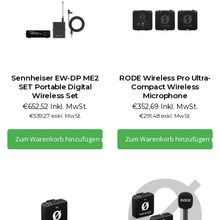
Sennheiser EW-DP ME2
RODE Wireless Pro Ultra-
SET Portable Digital
Compact Wireless
Wireless Set
Microphone
€652,52 Inkl. MwSt.
€352,69 Inkl. MwSt.
€539,27 exkl. MwSt.
€291,48 exkl. MwSt.
Zum Warenkorb hinzufügen
Zum Warenkorb hinzufügen