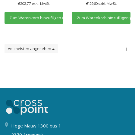
€202,77 exkl. MwSt.
€129,60 exkl. MwSt.
Zum Warenkorb hinzufügen
Zum Warenkorb hinzufügen
Am meisten angesehen
1
Hoge Mauw 1300 bus 1
2370 Arendonk