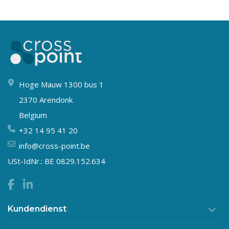
Hoge Mauw 1300 bus 1
2370 Arendonk
Belgium
+32 14 95 41 20
info@cross-point.be
USt-IdNr.: BE 0829.152.634
Kundendienst