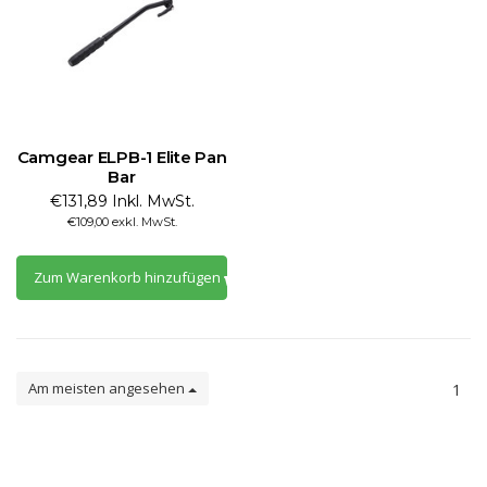
Camgear ELPB-1 Elite Pan
Bar
€131,89 Inkl. MwSt.
€109,00 exkl. MwSt.
Zum Warenkorb hinzufügen
Am meisten angesehen
1