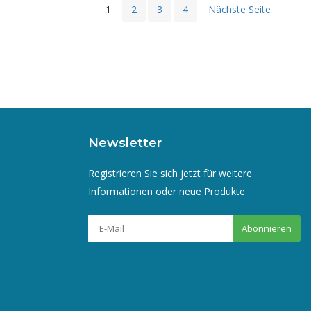
1
2
3
4
Nächste Seite
Newsletter
Registrieren Sie sich jetzt für weitere
Informationen oder neue Produkte
Abonnieren