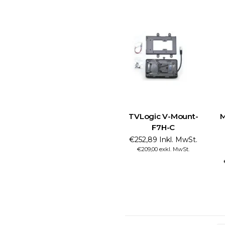
TVLogic V-Mount-
M
F7H-C
€252,89 Inkl. MwSt.
€209,00 exkl. MwSt.