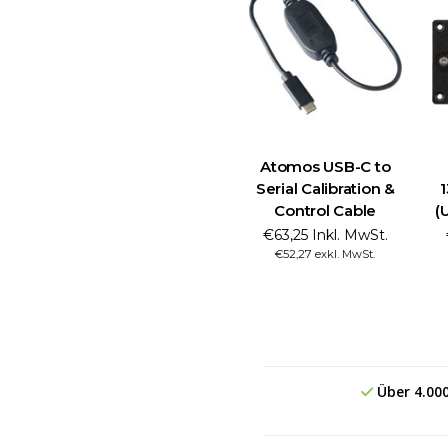
Atomos USB-C to
Serial Calibration &
1
Control Cable
(
€63,25 Inkl. MwSt.
€52,27 exkl. MwSt.
Über 4.00