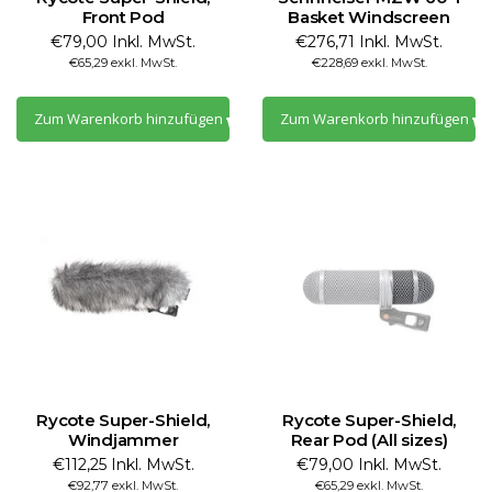
Front Pod
Basket Windscreen
€79,00 Inkl. MwSt.
€276,71 Inkl. MwSt.
€65,29 exkl. MwSt.
€228,69 exkl. MwSt.
Zum Warenkorb hinzufügen
Zum Warenkorb hinzufügen
Rycote Super-Shield,
Rycote Super-Shield,
Windjammer
Rear Pod (All sizes)
€112,25 Inkl. MwSt.
€79,00 Inkl. MwSt.
€92,77 exkl. MwSt.
€65,29 exkl. MwSt.