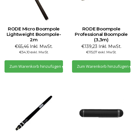
RODE Micro Boompole
RODE Boompole
Lightweight Boompole-
Professional Boompole
2m
(3,3m)
€65,46 Inkl. MwSt.
€139,23 Inkl. MwSt.
€54,10 exkl. MwSt.
€115,07 exkl. MwSt.
Zum Warenkorb hinzufügen
Zum Warenkorb hinzufügen