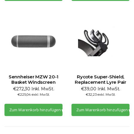
Sennheiser MZW 20-1
Rycote Super-Shield,
Basket Windscreen
Replacement Lyre Pair
€272,30 Inkl. MwSt.
€39,00 Inkl. MwSt.
€225,04 exkl. MwSt.
€32,23 exkl. MwSt.
Zum Warenkorb hinzufügen
Zum Warenkorb hinzufügen