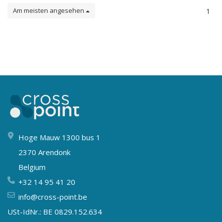
Am meisten angesehen
1
Hoge Mauw 1300 bus 1
2370 Arendonk
Belgium
+32 14 95 41 20
info@cross-point.be
USt-IdNr.: BE 0829.152.634