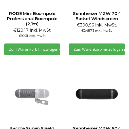
RODE Mini Boompole
Sennheiser MZW 70-1
Professional Boompole
Basket Windscreen
(2,1m)
€300,96 Inkl. MwSt.
€120,17 Inkl. MwSt.
€248,73 exkl. MwSt.
€99,31 exkl. MwSt.
Zum Warenkorb hinzufügen
Zum Warenkorb hinzufügen
Rycote Super-Shield,
Sennheiser MZW 60-1