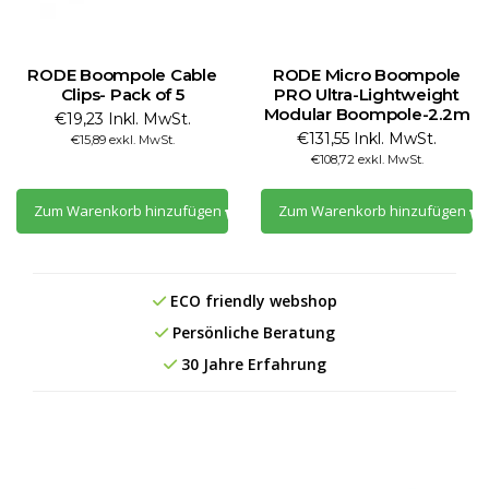
RODE Boompole Cable
RODE Micro Boompole
Clips- Pack of 5
PRO Ultra-Lightweight
Modular Boompole-2.2m
€19,23 Inkl. MwSt.
€131,55 Inkl. MwSt.
€15,89 exkl. MwSt.
€108,72 exkl. MwSt.
Zum Warenkorb hinzufügen
Zum Warenkorb hinzufügen
ECO friendly webshop
Persönliche Beratung
30 Jahre Erfahrung