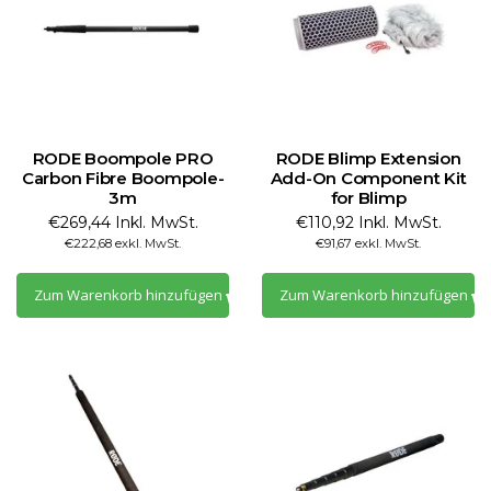
RODE Boompole PRO
RODE Blimp Extension
Carbon Fibre Boompole-
Add-On Component Kit
3m
for Blimp
€269,44 Inkl. MwSt.
€110,92 Inkl. MwSt.
€222,68 exkl. MwSt.
€91,67 exkl. MwSt.
Zum Warenkorb hinzufügen
Zum Warenkorb hinzufügen