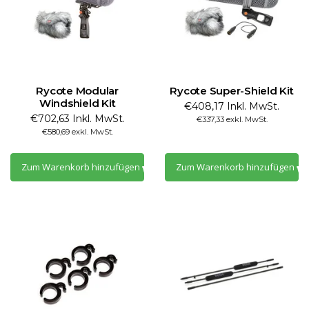
Rycote Modular
Rycote Super-Shield Kit
Windshield Kit
€408,17 Inkl. MwSt.
€702,63 Inkl. MwSt.
€337,33 exkl. MwSt.
€580,69 exkl. MwSt.
Zum Warenkorb hinzufügen
Zum Warenkorb hinzufügen