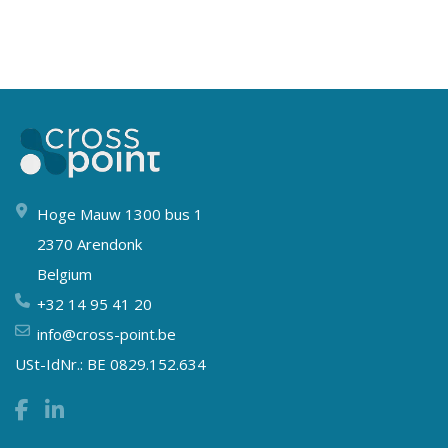
Hoge Mauw 1300 bus 1
2370 Arendonk
Belgium
+32 14 95 41 20
info@cross-point.be
USt-IdNr.: BE 0829.152.634