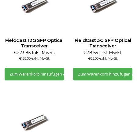
FieldCast 12G SFP Optical
FieldCast 3G SFP Optical
Transceiver
Transceiver
€223,85 Inkl. MwSt.
€78,65 Inkl. MwSt.
€185,00 exkl. MwSt.
€65,00 exkl. MwSt.
Zum Warenkorb hinzufügen
Zum Warenkorb hinzufügen