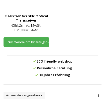
FieldCast 6G SFP Optical
Transceiver
€151,25 Inkl. MwSt.
€125,00 exkl. MwSt.
Zum Warenkorb hinzufügen
ECO friendly webshop
Persönliche Beratung
30 Jahre Erfahrung
Am meisten angesehen
1