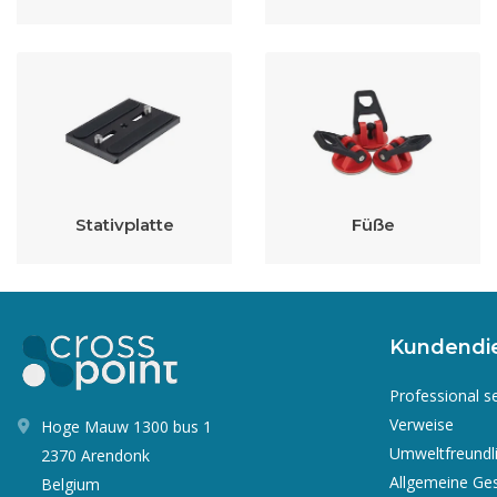
Stativplatte
Füße
Kundendi
Professional s
Verweise
Hoge Mauw 1300 bus 1
Umweltfreundl
2370 Arendonk
Allgemeine Ge
Belgium