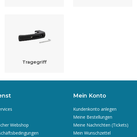
Tragegriff
enst
Mein Konto
ervices
Kundenkonto anlegen
Meine Bestellungen
icher Webshop
Meine Nachrichten (Tickets)
schäftsbedingungen
Mein Wunschzettel