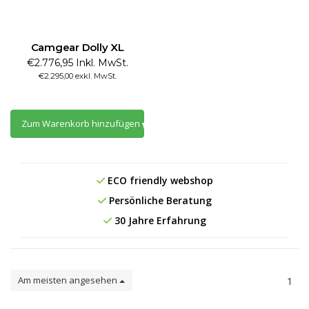
Camgear Dolly XL
€2.776,95 Inkl. MwSt.
€2.295,00 exkl. MwSt.
Zum Warenkorb hinzufügen
ECO friendly webshop
Persönliche Beratung
30 Jahre Erfahrung
Am meisten angesehen
1