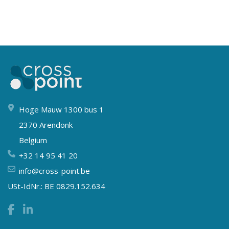
Hoge Mauw 1300 bus 1
2370 Arendonk
Belgium
+32 14 95 41 20
info@cross-point.be
USt-IdNr.: BE 0829.152.634