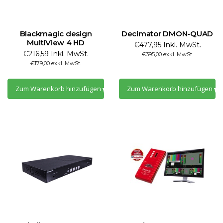
Blackmagic design
Decimator DMON-QUAD
MultiView 4 HD
€477,95 Inkl. MwSt.
€216,59 Inkl. MwSt.
€395,00 exkl. MwSt.
€179,00 exkl. MwSt.
Zum Warenkorb hinzufügen
Zum Warenkorb hinzufügen