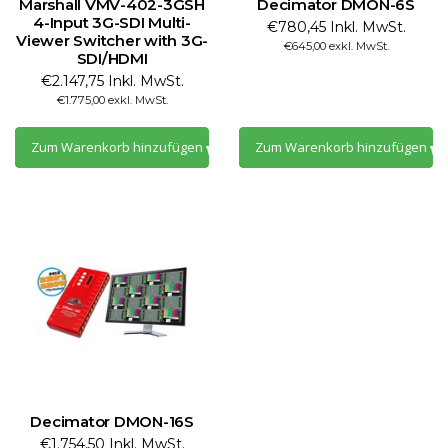
Marshall VMV-402-3GSH
Decimator DMON-6S
4-Input 3G-SDI Multi-
€780,45 Inkl. MwSt.
Viewer Switcher with 3G-
€645,00 exkl. MwSt.
SDI/HDMI
€2.147,75 Inkl. MwSt.
€1.775,00 exkl. MwSt.
Zum Warenkorb hinzufügen
Zum Warenkorb hinzufügen
Decimator DMON-16S
€1.754,50 Inkl. MwSt.