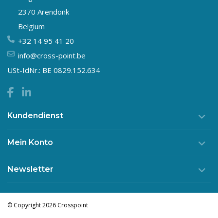
2370 Arendonk
Belgium
+32 14 95 41 20
info@cross-point.be
USt-IdNr.: BE 0829.152.634
Kundendienst
Mein Konto
Newsletter
© Copyright 2026 Crosspoint