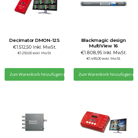
Decimator DMON-12S
Blackmagic design
MultiView 16
€1.512,50 Inkl. MwSt.
€1.808,95 Inkl. MwSt.
€1.250,00 exkl. MwSt.
€1.495,00 exkl. MwSt.
Zum Warenkorb hinzufügen
Zum Warenkorb hinzufügen