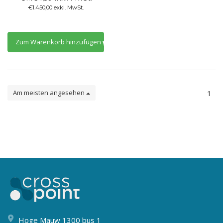
€1.450,00 exkl. MwSt.
Zum Warenkorb hinzufügen
Am meisten angesehen
1
Hoge Mauw 1300 bus 1