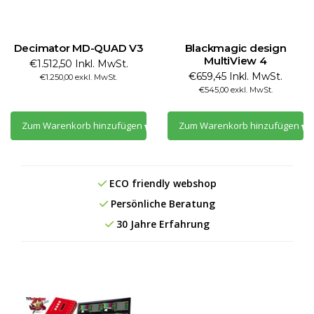
Decimator MD-QUAD V3
Blackmagic design
MultiView 4
€1.512,50 Inkl. MwSt.
€659,45 Inkl. MwSt.
€1.250,00 exkl. MwSt.
€545,00 exkl. MwSt.
Zum Warenkorb hinzufügen
Zum Warenkorb hinzufügen
ECO friendly webshop
Persönliche Beratung
30 Jahre Erfahrung