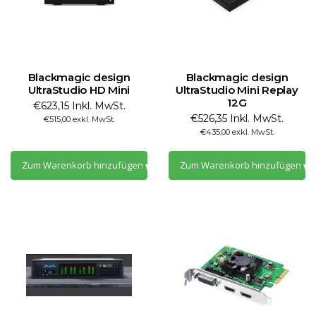
Blackmagic design
Blackmagic design
UltraStudio HD Mini
UltraStudio Mini Replay
12G
€623,15 Inkl. MwSt.
€526,35 Inkl. MwSt.
€515,00 exkl. MwSt.
€435,00 exkl. MwSt.
Zum Warenkorb hinzufügen
Zum Warenkorb hinzufügen