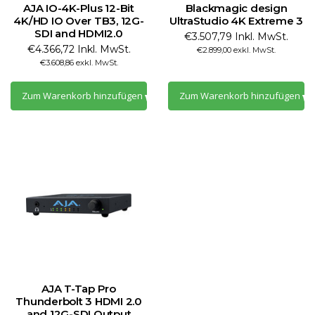
AJA IO-4K-Plus 12-Bit
Blackmagic design
4K/HD IO Over TB3, 12G-
UltraStudio 4K Extreme 3
SDI and HDMI2.0
€3.507,79 Inkl. MwSt.
€4.366,72 Inkl. MwSt.
€2.899,00 exkl. MwSt.
€3.608,86 exkl. MwSt.
Zum Warenkorb hinzufügen
Zum Warenkorb hinzufügen
AJA T-Tap Pro
Thunderbolt 3 HDMI 2.0
and 12G-SDI Output