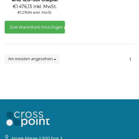
€1.476,13 Inkl. MwSt.
€1.219,94 exkl. MwSt.
Zum Warenkorb hinzufügen
Am meisten angesehen
1
Hoge Mauw 1300 bus 1