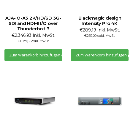
AJA-IO-X3 2K/HD/SD 3G-
Blackmagic design
SDI and HDMI I/O over
Intensity Pro 4K
Thunderbolt 3
€289,19 Inkl. MwSt.
€2.346,93 Inkl. MwSt.
€239,00 exkl. MwSt.
€1.939,61 exkl. MwSt.
Zum Warenkorb hinzufügen
Zum Warenkorb hinzufügen