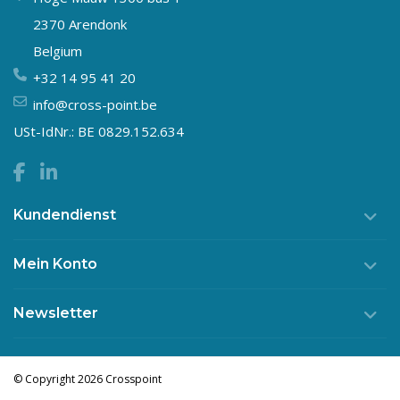
2370 Arendonk
Belgium
+32 14 95 41 20
info@cross-point.be
USt-IdNr.: BE 0829.152.634
Kundendienst
Mein Konto
Newsletter
© Copyright 2026 Crosspoint