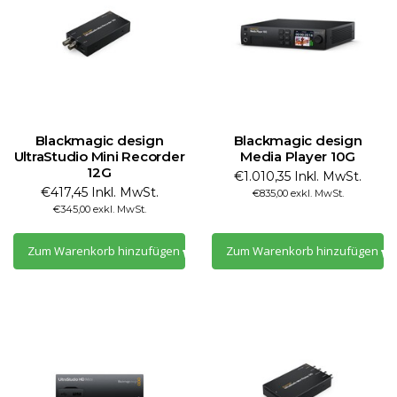
Blackmagic design
Blackmagic design
UltraStudio Mini Recorder
Media Player 10G
12G
€1.010,35 Inkl. MwSt.
€417,45 Inkl. MwSt.
€835,00 exkl. MwSt.
€345,00 exkl. MwSt.
Zum Warenkorb hinzufügen
Zum Warenkorb hinzufügen