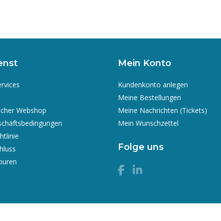
enst
Mein Konto
ervices
Kundenkonto anlegen
Meine Bestellungen
icher Webshop
Meine Nachrichten (Tickets)
schäftsbedingungen
Mein Wunschzettel
tlinie
Folge uns
hluss
ouren