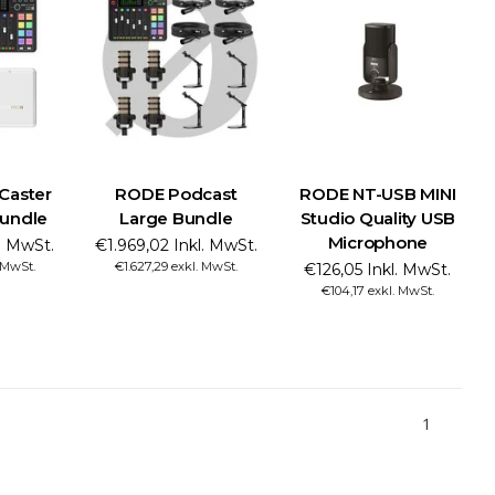
Caster
RODE Podcast
RODE NT-USB MINI
Bundle
Large Bundle
Studio Quality USB
Microphone
l. MwSt.
€1.969,02 Inkl. MwSt.
. MwSt.
€1.627,29 exkl. MwSt.
€126,05 Inkl. MwSt.
€104,17 exkl. MwSt.
1