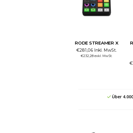
RODE STREAMER X
R
€281,06 Inkl. MwSt.
€232,28 exkl. MwSt.
€
Über 4.00