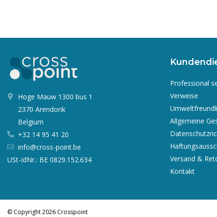
Kundendi
Professional s
Verweise
Hoge Mauw 1300 bus 1
Umweltfreundl
2370 Arendonk
Allgemeine Ge
Belgium
Datenschutzrich
+32 14 95 41 20
Haftungsaussc
info@cross-point.be
Versand & Ret
USt-IdNr.: BE 0829.152.634
Kontakt
© Copyright 2026 Crosspoint