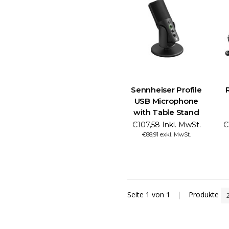
Sennheiser Profile
USB Microphone
with Table Stand
€107,58 Inkl. MwSt.
€
€88,91 exkl. MwSt.
Seite 1 von 1
|
Produkte