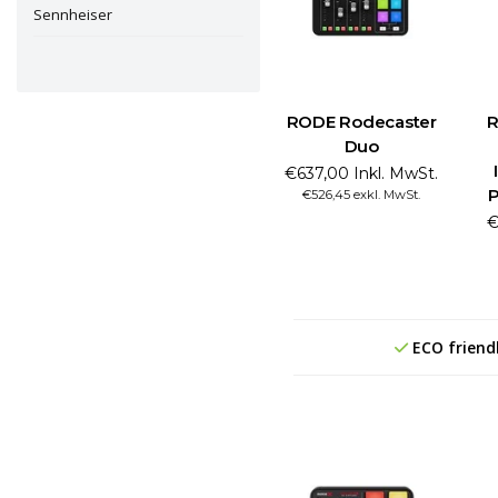
Sennheiser
RODE Rodecaster
R
Duo
€637,00 Inkl. MwSt.
P
€526,45 exkl. MwSt.
€
ECO friend