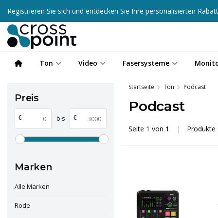
Registrieren Sie sich und entdecken Sie Ihre personalisierten Raba
Ton
Video
Fasersysteme
Monit
Startseite
Ton
Podcast
Preis
Podcast
€
€
bis
Seite 1 von 1
|
Produkte
Marken
Alle Marken
Rode