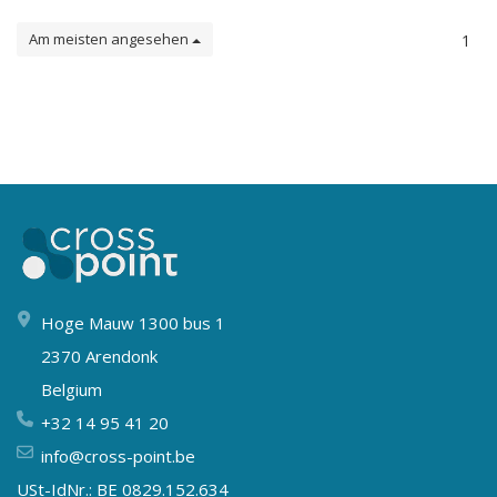
Am meisten angesehen
1
Hoge Mauw 1300 bus 1
2370 Arendonk
Belgium
+32 14 95 41 20
info@cross-point.be
USt-IdNr.: BE 0829.152.634