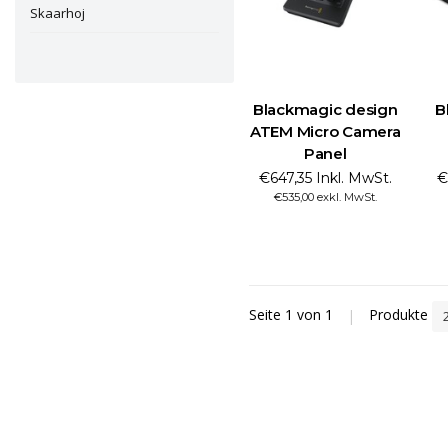
Skaarhoj
Blackmagic design
B
ATEM Micro Camera
Panel
€647,35 Inkl. MwSt.
€
€535,00 exkl. MwSt.
Seite 1 von 1
|
Produkte