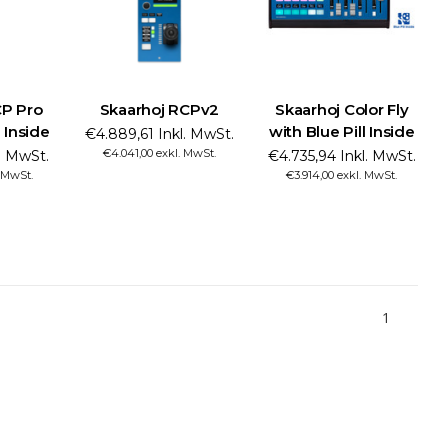
CP Pro
Skaarhoj RCPv2
Skaarhoj Color Fly
l Inside
with Blue Pill Inside
€4.889,61 Inkl. MwSt.
€4.041,00 exkl. MwSt.
l. MwSt.
€4.735,94 Inkl. MwSt.
. MwSt.
€3.914,00 exkl. MwSt.
1