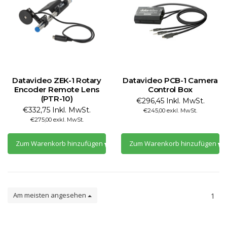
Datavideo ZEK-1 Rotary
Datavideo PCB-1 Camera
Encoder Remote Lens
Control Box
(PTR-10)
€296,45 Inkl. MwSt.
€332,75 Inkl. MwSt.
€245,00 exkl. MwSt.
€275,00 exkl. MwSt.
Zum Warenkorb hinzufügen
Zum Warenkorb hinzufügen
Am meisten angesehen
1