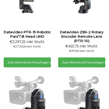
Datavideo PTR-15 Robotic
Datavideo ZEK-2 Rotary
Pan/Tilt Head UHD
Encoder Remote Lens
(PTR-10)
€3.297,25 Inkl. MwSt.
€453,75 Inkl. MwSt.
€2.725,00 exkl. MwSt.
€375,00 exkl. MwSt.
Zum Warenkorb hinzufügen
Zum Warenkorb hinzufügen