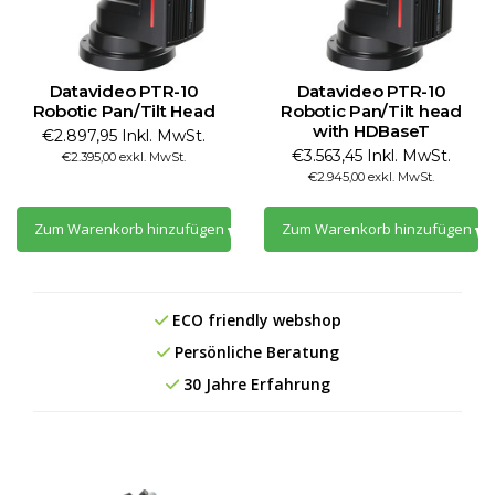
Datavideo PTR-10
Datavideo PTR-10
Robotic Pan/Tilt Head
Robotic Pan/Tilt head
with HDBaseT
€2.897,95 Inkl. MwSt.
€3.563,45 Inkl. MwSt.
€2.395,00 exkl. MwSt.
€2.945,00 exkl. MwSt.
Zum Warenkorb hinzufügen
Zum Warenkorb hinzufügen
ECO friendly webshop
Persönliche Beratung
30 Jahre Erfahrung