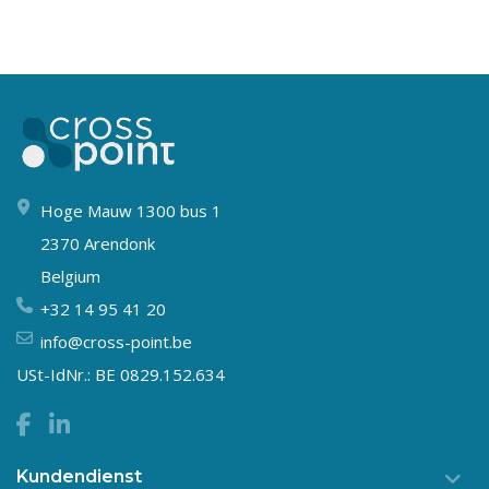
Hoge Mauw 1300 bus 1
2370 Arendonk
Belgium
+32 14 95 41 20
info@cross-point.be
USt-IdNr.: BE 0829.152.634
Kundendienst