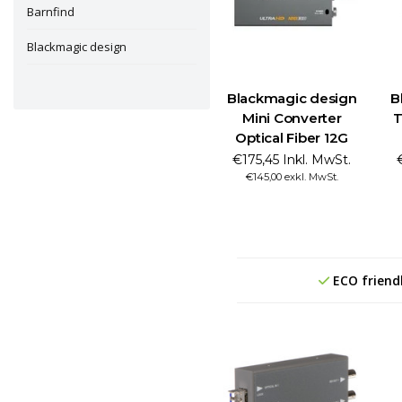
Barnfind
Blackmagic design
Blackmagic design
B
Mini Converter
T
Optical Fiber 12G
€175,45 Inkl. MwSt.
€145,00 exkl. MwSt.
ECO friend