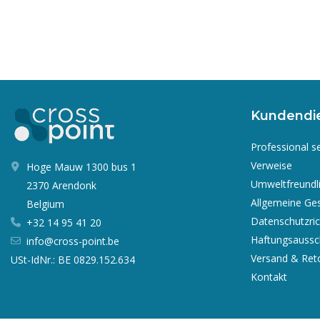
Kundendi
Professional s
Verweise
Hoge Mauw 1300 bus 1
Umweltfreundl
2370 Arendonk
Allgemeine Ge
Belgium
Datenschutzrich
+32 14 95 41 20
Haftungsaussc
info@cross-point.be
Versand & Ret
USt-IdNr.: BE 0829.152.634
Kontakt