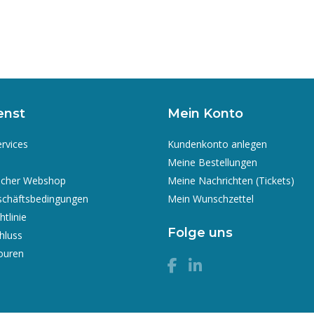
enst
Mein Konto
ervices
Kundenkonto anlegen
Meine Bestellungen
icher Webshop
Meine Nachrichten (Tickets)
schäftsbedingungen
Mein Wunschzettel
tlinie
Folge uns
hluss
ouren