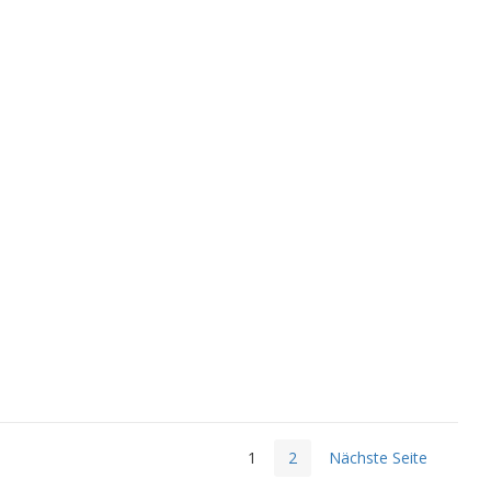
1
2
Nächste Seite