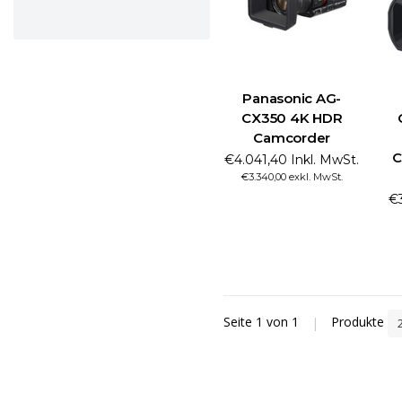
Panasonic AG-
CX350 4K HDR
Camcorder
C
€4.041,40 Inkl. MwSt.
€3.340,00 exkl. MwSt.
€3
Seite 1 von 1
|
Produkte