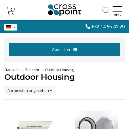
0
0
MENU
+32 14 95 41 20
Open filters
Startseite
Zubehör
Outdoor Housing
Outdoor Housing
Am meisten angesehen
1