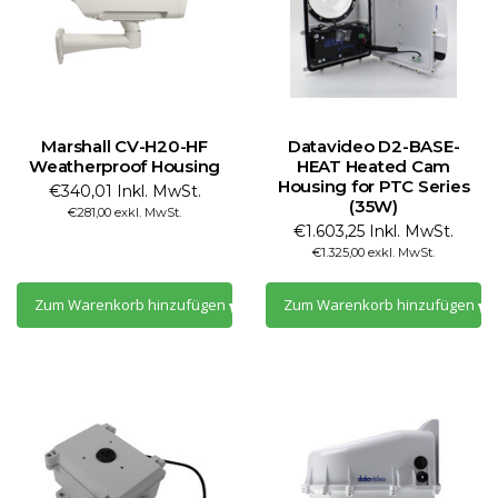
Marshall CV-H20-HF
Datavideo D2-BASE-
Weatherproof Housing
HEAT Heated Cam
Housing for PTC Series
€340,01 Inkl. MwSt.
(35W)
€281,00 exkl. MwSt.
€1.603,25 Inkl. MwSt.
€1.325,00 exkl. MwSt.
Zum Warenkorb hinzufügen
Zum Warenkorb hinzufügen