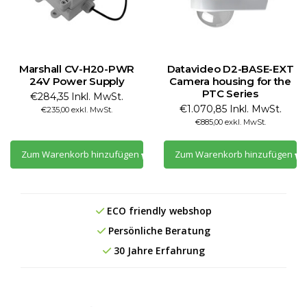
Marshall CV-H20-PWR
Datavideo D2-BASE-EXT
24V Power Supply
Camera housing for the
PTC Series
€284,35 Inkl. MwSt.
€1.070,85 Inkl. MwSt.
€235,00 exkl. MwSt.
€885,00 exkl. MwSt.
Zum Warenkorb hinzufügen
Zum Warenkorb hinzufügen
ECO friendly webshop
Persönliche Beratung
30 Jahre Erfahrung