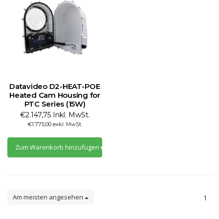
Datavideo D2-HEAT-POE
Heated Cam Housing for
PTC Series (15W)
€2.147,75 Inkl. MwSt.
€1.775,00 exkl. MwSt.
Zum Warenkorb hinzufügen
Am meisten angesehen
1