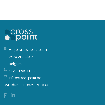
Hoge Mauw 1300 bus 1
2370 Arendonk
Belgium
+32 14 95 41 20
info@cross-point.be
USt-IdNr.: BE 0829.152.634