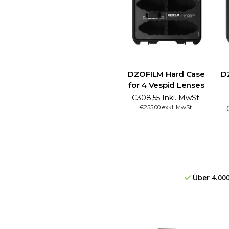
DZOFILM Hard Case
D
for 4 Vespid Lenses
€308,55 Inkl. MwSt.
€255,00 exkl. MwSt.
Über 4.00