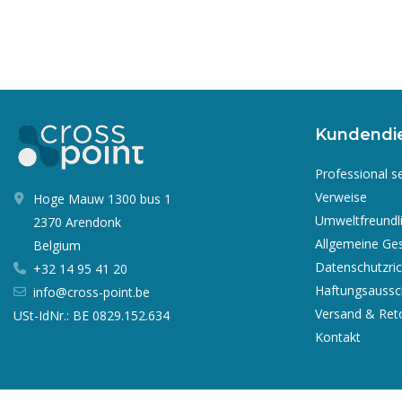
Kundendi
Professional s
Verweise
Hoge Mauw 1300 bus 1
Umweltfreundl
2370 Arendonk
Allgemeine Ge
Belgium
Datenschutzrich
+32 14 95 41 20
Haftungsaussc
info@cross-point.be
Versand & Ret
USt-IdNr.: BE 0829.152.634
Kontakt