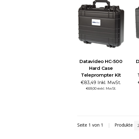
Datavideo HC-500
D
Hard Case
Teleprompter Kit
€83,49 Inkl. MwSt.
€69,00 exkl. MwSt.
Seite 1 von 1
|
Produkte