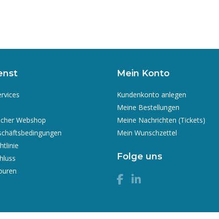
enst
Mein Konto
ervices
Kundenkonto anlegen
Meine Bestellungen
icher Webshop
Meine Nachrichten (Tickets)
schäftsbedingungen
Mein Wunschzettel
tlinie
Folge uns
hluss
ouren