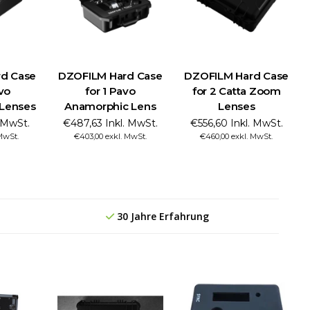
d Case
DZOFILM Hard Case
DZOFILM Hard Case
vo
for 1 Pavo
for 2 Catta Zoom
Lenses
Anamorphic Lens
Lenses
. MwSt.
€487,63 Inkl. MwSt.
€556,60 Inkl. MwSt.
 MwSt.
€403,00 exkl. MwSt.
€460,00 exkl. MwSt.
30 Jahre Erfahrung