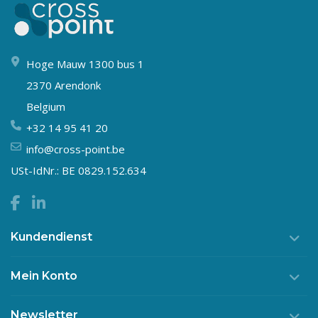
Hoge Mauw 1300 bus 1
2370 Arendonk
Belgium
+32 14 95 41 20
info@cross-point.be
USt-IdNr.: BE 0829.152.634
Kundendienst
Mein Konto
Newsletter