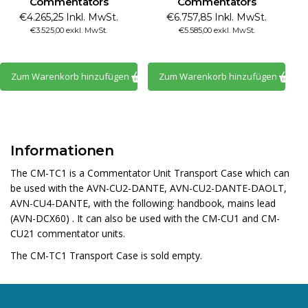
Commentators
Commentators
€4.265,25 Inkl. MwSt.
€6.757,85 Inkl. MwSt.
€3.525,00 exkl. MwSt.
€5.585,00 exkl. MwSt.
Zum Warenkorb hinzufügen
Zum Warenkorb hinzufügen
Informationen
The CM-TC1 is a Commentator Unit Transport Case which can
be used with the AVN-CU2-DANTE, AVN-CU2-DANTE-DAOLT,
AVN-CU4-DANTE, with the following: handbook, mains lead
(AVN-DCX60) . It can also be used with the CM-CU1 and CM-
CU21 commentator units.
The CM-TC1 Transport Case is sold empty.