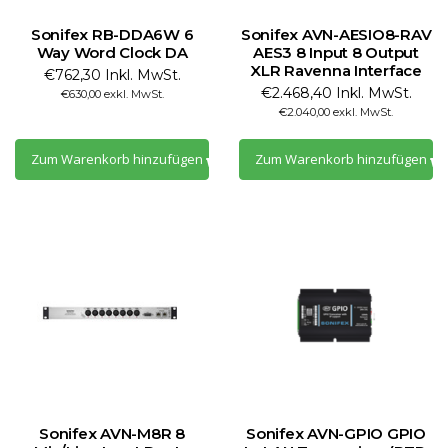
Sonifex RB-DDA6W 6
Sonifex AVN-AESIO8-RAV
Way Word Clock DA
AES3 8 Input 8 Output
XLR Ravenna Interface
€762,30 Inkl. MwSt.
€2.468,40 Inkl. MwSt.
€630,00 exkl. MwSt.
€2.040,00 exkl. MwSt.
Zum Warenkorb hinzufügen
Zum Warenkorb hinzufügen
Sonifex AVN-M8R 8
Sonifex AVN-GPIO GPIO