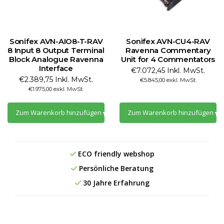
Sonifex AVN-AIO8-T-RAV
Sonifex AVN-CU4-RAV
8 Input 8 Output Terminal
Ravenna Commentary
Block Analogue Ravenna
Unit for 4 Commentators
Interface
€7.072,45 Inkl. MwSt.
€2.389,75 Inkl. MwSt.
€5.845,00 exkl. MwSt.
€1.975,00 exkl. MwSt.
Zum Warenkorb hinzufügen
Zum Warenkorb hinzufügen
ECO friendly webshop
Persönliche Beratung
30 Jahre Erfahrung