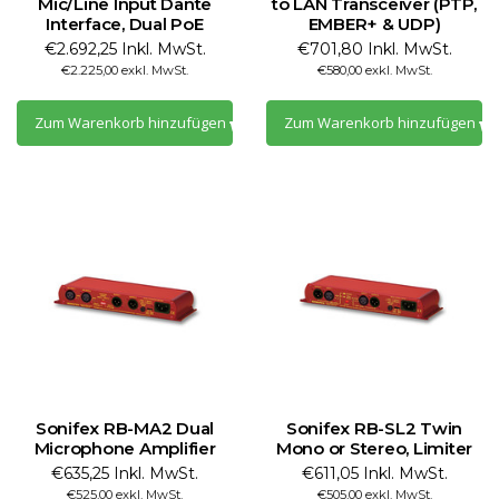
Mic/Line Input Dante
to LAN Transceiver (PTP,
Interface, Dual PoE
EMBER+ & UDP)
€2.692,25 Inkl. MwSt.
€701,80 Inkl. MwSt.
€2.225,00 exkl. MwSt.
€580,00 exkl. MwSt.
Zum Warenkorb hinzufügen
Zum Warenkorb hinzufügen
Sonifex RB-MA2 Dual
Sonifex RB-SL2 Twin
Microphone Amplifier
Mono or Stereo, Limiter
€635,25 Inkl. MwSt.
€611,05 Inkl. MwSt.
€525,00 exkl. MwSt.
€505,00 exkl. MwSt.