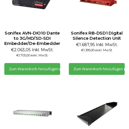
Sonifex AVN-DIO10 Dante
Sonifex RB-DSD1 Digital
to 3G/HD/SD-SDI
Silence Detection Unit
Embedder/De-Embedder
€1.687,95 Inkl. MwSt.
€2.063,05 Inkl. MwSt.
€1.395,00 exkl. MwSt.
€1.705,00 exkl. MwSt.
Zum Warenkorb hinzufügen
Zum Warenkorb hinzufügen