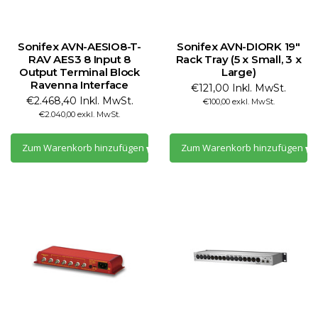
Sonifex AVN-AESIO8-T-
Sonifex AVN-DIORK 19"
RAV AES3 8 Input 8
Rack Tray (5 x Small, 3 x
Output Terminal Block
Large)
Ravenna Interface
€121,00 Inkl. MwSt.
€2.468,40 Inkl. MwSt.
€100,00 exkl. MwSt.
€2.040,00 exkl. MwSt.
Zum Warenkorb hinzufügen
Zum Warenkorb hinzufügen