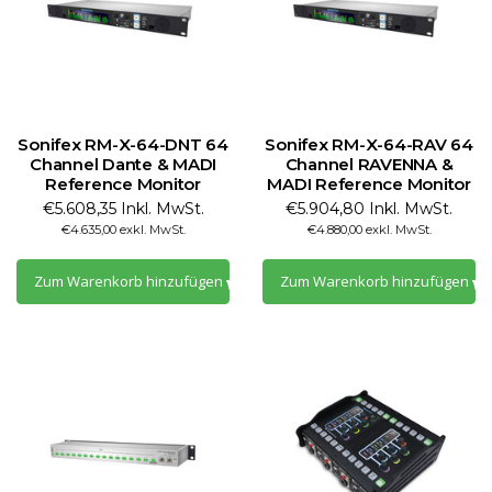
Sonifex RM-X-64-DNT 64
Sonifex RM-X-64-RAV 64
Channel Dante & MADI
Channel RAVENNA &
Reference Monitor
MADI Reference Monitor
€5.608,35 Inkl. MwSt.
€5.904,80 Inkl. MwSt.
€4.635,00 exkl. MwSt.
€4.880,00 exkl. MwSt.
Zum Warenkorb hinzufügen
Zum Warenkorb hinzufügen