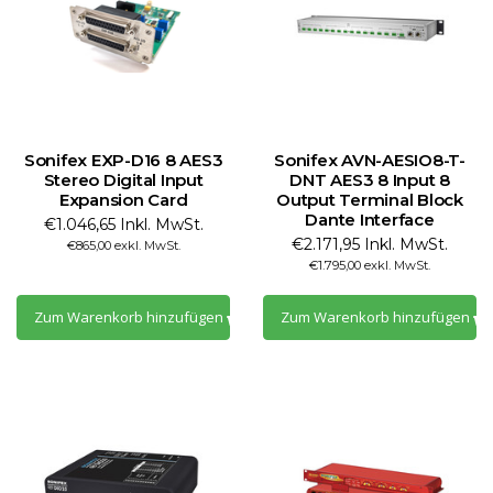
Sonifex EXP-D16 8 AES3
Sonifex AVN-AESIO8-T-
Stereo Digital Input
DNT AES3 8 Input 8
Expansion Card
Output Terminal Block
Dante Interface
€1.046,65 Inkl. MwSt.
€2.171,95 Inkl. MwSt.
€865,00 exkl. MwSt.
€1.795,00 exkl. MwSt.
Zum Warenkorb hinzufügen
Zum Warenkorb hinzufügen