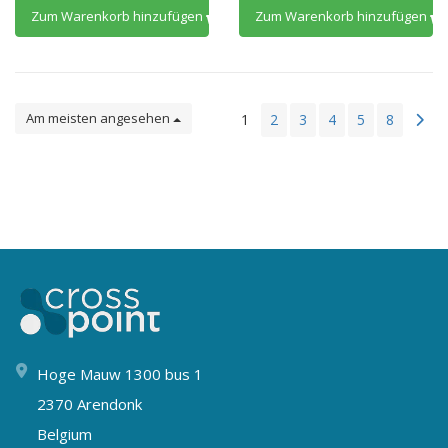
Zum Warenkorb hinzufügen
Zum Warenkorb hinzufügen
Am meisten angesehen
1
2
3
4
5
8
Hoge Mauw 1300 bus 1
2370 Arendonk
Belgium