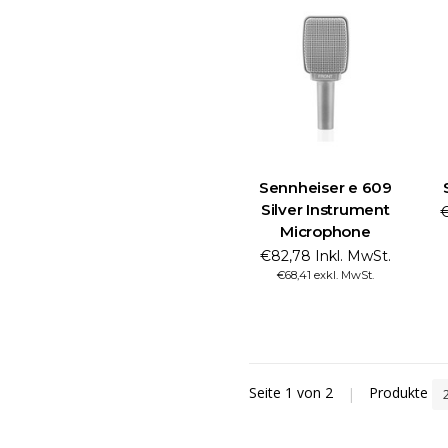
Sennheiser e 609
Silver Instrument
€
Microphone
€82,78 Inkl. MwSt.
€68,41 exkl. MwSt.
Seite 1 von 2
|
Produkte