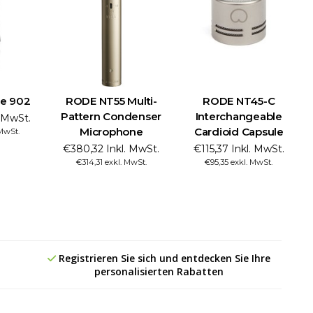
 e 902
RODE NT55 Multi-
RODE NT45-C
Pattern Condenser
Interchangeable
. MwSt.
Microphone
Cardioid Capsule
 MwSt.
€380,32 Inkl. MwSt.
€115,37 Inkl. MwSt.
€314,31 exkl. MwSt.
€95,35 exkl. MwSt.
Registrieren Sie sich und entdecken Sie Ihre
personalisierten Rabatten