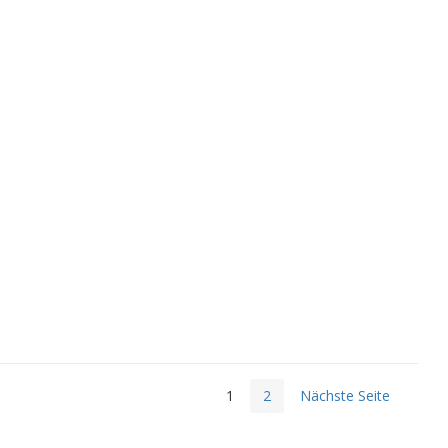
1
2
Nächste Seite