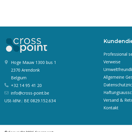
Kundendi
Professional s
Verweise
Hoge Mauw 1300 bus 1
Umweltfreundl
2370 Arendonk
Allgemeine Ge
Belgium
Datenschutzrich
+32 14 95 41 20
Haftungsaussc
info@cross-point.be
Versand & Ret
USt-IdNr.: BE 0829.152.634
Kontakt