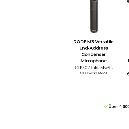
RODE M3 Versatile
End-Address
Condenser
Microphone
€119,02 Inkl. MwSt.
€98,36 exkl. MwSt.
€
Über 4.00