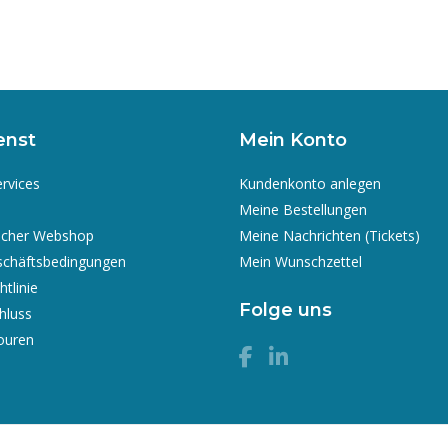
enst
Mein Konto
ervices
Kundenkonto anlegen
Meine Bestellungen
icher Webshop
Meine Nachrichten (Tickets)
schäftsbedingungen
Mein Wunschzettel
tlinie
Folge uns
hluss
ouren