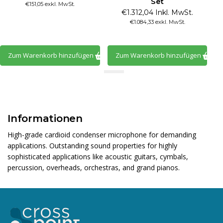
Set
€151,05 exkl. MwSt.
€1.312,04 Inkl. MwSt.
€1.084,33 exkl. MwSt.
Zum Warenkorb hinzufügen
Zum Warenkorb hinzufügen
Informationen
High-grade cardioid condenser microphone for demanding
applications. Outstanding sound properties for highly
sophisticated applications like acoustic guitars, cymbals,
percussion, overheads, orchestras, and grand pianos.