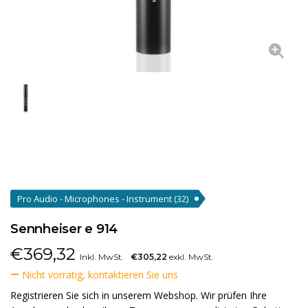
Pro Audio - Microphones - Instrument
(32)
Sennheiser e 914
€
369,32
Inkl. MwSt.
€305,22
exkl. MwSt.
Nicht vorrätig, kontaktieren Sie uns
Registrieren Sie sich in unserem Webshop. Wir prüfen Ihre