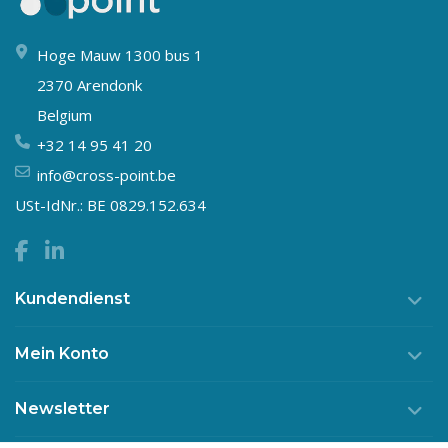
Hoge Mauw 1300 bus 1
2370 Arendonk
Belgium
+32 14 95 41 20
info@cross-point.be
USt-IdNr.: BE 0829.152.634
Kundendienst
Mein Konto
Newsletter