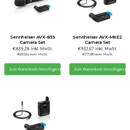
Sennheiser AVX-835
Sennheiser AVX-MKE2
Camera Set
Camera Set
€839,28 Inkl. MwSt.
€932,67 Inkl. MwSt.
€693,62 exkl. MwSt.
€770,80 exkl. MwSt.
Zum Warenkorb hinzufügen
Zum Warenkorb hinzufügen