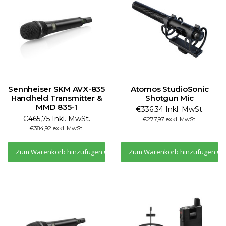
Sennheiser SKM AVX-835
Atomos StudioSonic
Handheld Transmitter &
Shotgun Mic
MMD 835-1
€336,34 Inkl. MwSt.
€465,75 Inkl. MwSt.
€277,97 exkl. MwSt.
€384,92 exkl. MwSt.
Zum Warenkorb hinzufügen
Zum Warenkorb hinzufügen