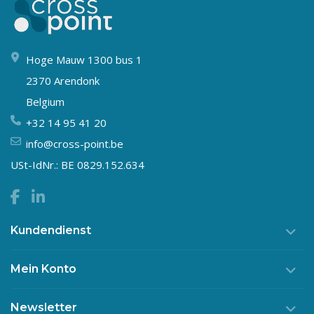
Hoge Mauw 1300 bus 1
2370 Arendonk
Belgium
+32 14 95 41 20
info@cross-point.be
USt-IdNr.: BE 0829.152.634
Kundendienst
Mein Konto
Newsletter