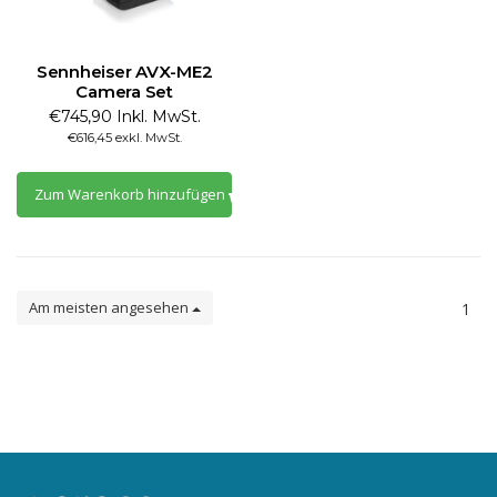
Sennheiser AVX-ME2
Camera Set
€745,90 Inkl. MwSt.
€616,45 exkl. MwSt.
Zum Warenkorb hinzufügen
Am meisten angesehen
1