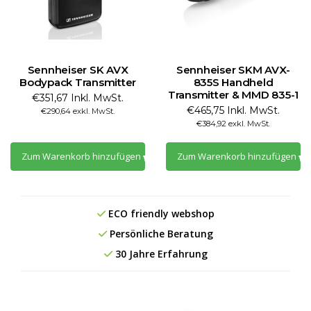
Sennheiser SK AVX
Sennheiser SKM AVX-
Bodypack Transmitter
835S Handheld
Transmitter & MMD 835-1
€351,67 Inkl. MwSt.
€465,75 Inkl. MwSt.
€290,64 exkl. MwSt.
€384,92 exkl. MwSt.
Zum Warenkorb hinzufügen
Zum Warenkorb hinzufügen
ECO friendly webshop
Persönliche Beratung
30 Jahre Erfahrung