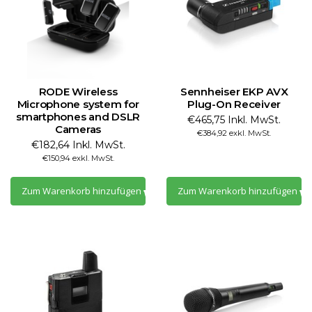
RODE Wireless
Sennheiser EKP AVX
Microphone system for
Plug-On Receiver
smartphones and DSLR
€465,75 Inkl. MwSt.
Cameras
€384,92 exkl. MwSt.
€182,64 Inkl. MwSt.
€150,94 exkl. MwSt.
Zum Warenkorb hinzufügen
Zum Warenkorb hinzufügen