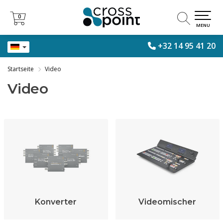
0
0
MENU
+32 14 95 41 20
Startseite
Video
Video
Konverter
Videomischer