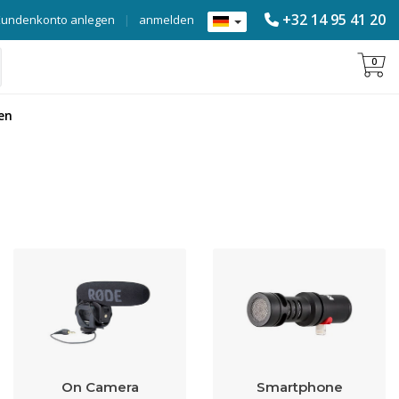
+32 14 95 41 20
Kundenkonto anlegen
|
anmelden
0
en
On Camera
Smartphone