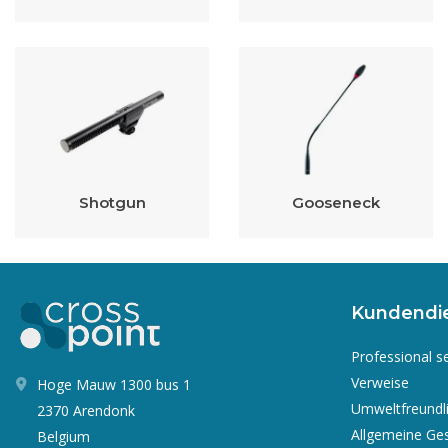
Shotgun
Gooseneck
Kundendi
Professional s
Verweise
Hoge Mauw 1300 bus 1
Umweltfreundl
2370 Arendonk
Allgemeine Ge
Belgium