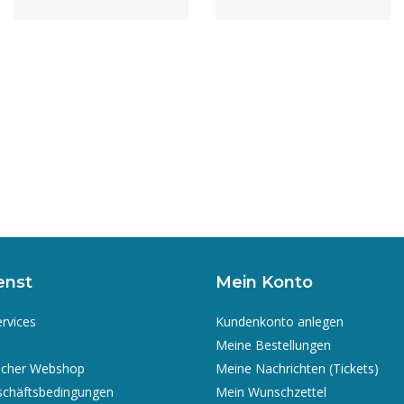
enst
Mein Konto
ervices
Kundenkonto anlegen
Meine Bestellungen
icher Webshop
Meine Nachrichten (Tickets)
schäftsbedingungen
Mein Wunschzettel