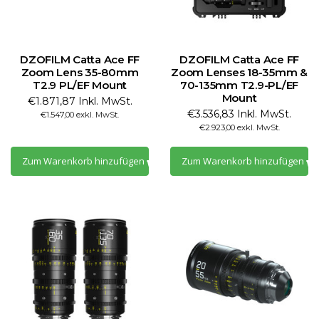
DZOFILM Catta Ace FF
DZOFILM Catta Ace FF
Zoom Lens 35-80mm
Zoom Lenses 18-35mm &
T2.9 PL/EF Mount
70-135mm T2.9-PL/EF
Mount
€1.871,87 Inkl. MwSt.
€3.536,83 Inkl. MwSt.
€1.547,00 exkl. MwSt.
€2.923,00 exkl. MwSt.
Zum Warenkorb hinzufügen
Zum Warenkorb hinzufügen