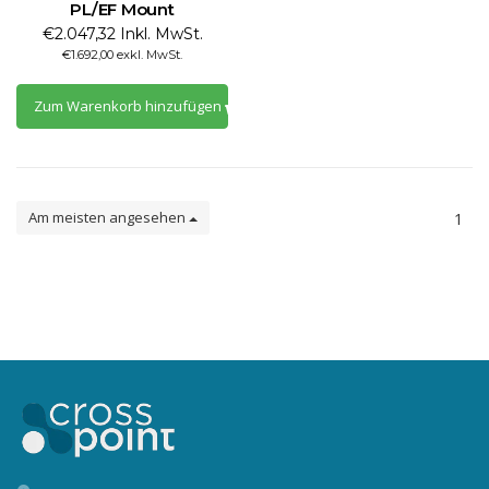
PL/EF Mount
€2.047,32 Inkl. MwSt.
€1.692,00 exkl. MwSt.
Zum Warenkorb hinzufügen
Am meisten angesehen
1