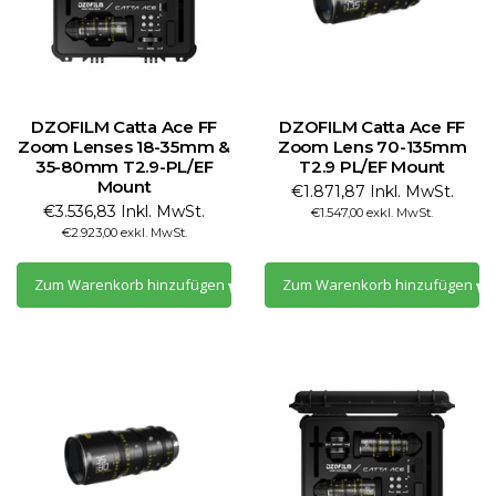
DZOFILM Catta Ace FF
DZOFILM Catta Ace FF
Zoom Lenses 18-35mm &
Zoom Lens 70-135mm
35-80mm T2.9-PL/EF
T2.9 PL/EF Mount
Mount
€1.871,87 Inkl. MwSt.
€3.536,83 Inkl. MwSt.
€1.547,00 exkl. MwSt.
€2.923,00 exkl. MwSt.
Zum Warenkorb hinzufügen
Zum Warenkorb hinzufügen