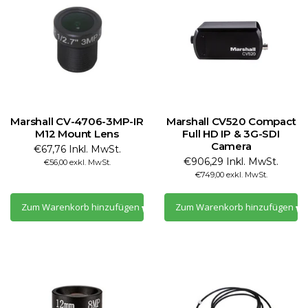
Marshall CV-4706-3MP-IR
Marshall CV520 Compact
M12 Mount Lens
Full HD IP & 3G-SDI
Camera
€67,76 Inkl. MwSt.
€906,29 Inkl. MwSt.
€56,00 exkl. MwSt.
€749,00 exkl. MwSt.
Zum Warenkorb hinzufügen
Zum Warenkorb hinzufügen