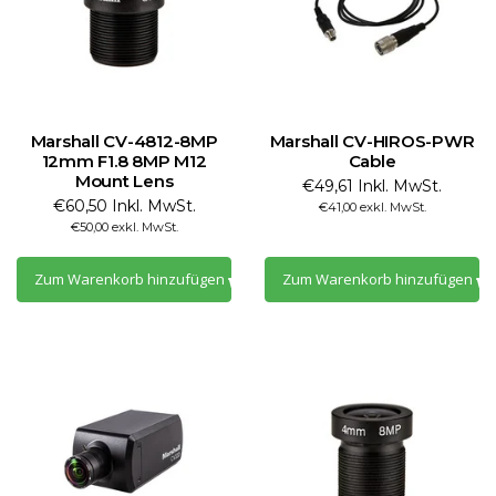
Marshall CV-4812-8MP
Marshall CV-HIROS-PWR
12mm F1.8 8MP M12
Cable
Mount Lens
€49,61 Inkl. MwSt.
€60,50 Inkl. MwSt.
€41,00 exkl. MwSt.
€50,00 exkl. MwSt.
Zum Warenkorb hinzufügen
Zum Warenkorb hinzufügen