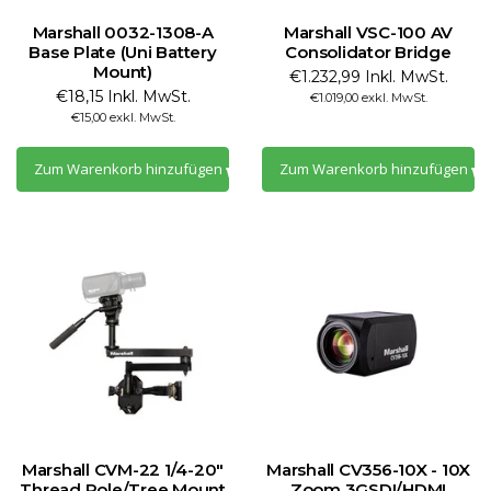
Marshall 0032-1308-A
Marshall VSC-100 AV
Base Plate (Uni Battery
Consolidator Bridge
Mount)
€1.232,99 Inkl. MwSt.
€18,15 Inkl. MwSt.
€1.019,00 exkl. MwSt.
€15,00 exkl. MwSt.
Zum Warenkorb hinzufügen
Zum Warenkorb hinzufügen
Marshall CVM-22 1/4-20"
Marshall CV356-10X - 10X
Thread Pole/Tree Mount
Zoom 3GSDI/HDMI