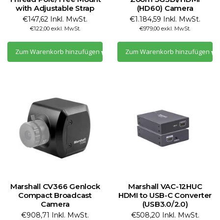
with Adjustable Strap
(HD60) Camera
€147,62 Inkl. MwSt.
€1.184,59 Inkl. MwSt.
€122,00 exkl. MwSt.
€979,00 exkl. MwSt.
Zum Warenkorb hinzufügen
Zum Warenkorb hinzufügen
Marshall CV366 Genlock
Marshall VAC-12HUC
Compact Broadcast
HDMI to USB-C Converter
Camera
(USB3.0/2.0)
€908,71 Inkl. MwSt.
€508,20 Inkl. MwSt.