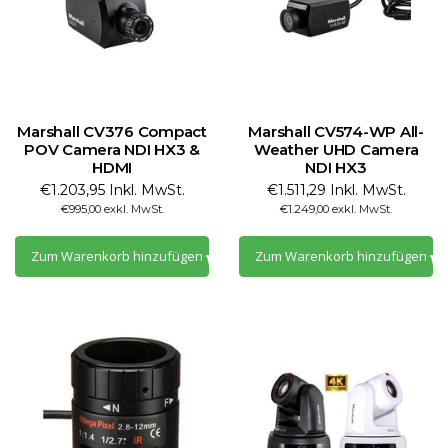
Marshall CV376 Compact
Marshall CV574-WP All-
POV Camera NDI HX3 &
Weather UHD Camera
HDMI
NDI HX3
€1.203,95 Inkl. MwSt.
€1.511,29 Inkl. MwSt.
€995,00 exkl. MwSt.
€1.249,00 exkl. MwSt.
Zum Warenkorb hinzufügen
Zum Warenkorb hinzufügen