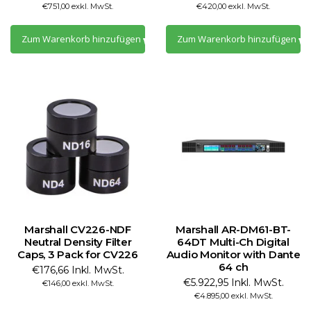
€751,00 exkl. MwSt.
€420,00 exkl. MwSt.
Zum Warenkorb hinzufügen
Zum Warenkorb hinzufügen
Marshall CV226-NDF
Marshall AR-DM61-BT-
Neutral Density Filter
64DT Multi-Ch Digital
Caps, 3 Pack for CV226
Audio Monitor with Dante
64 ch
€176,66 Inkl. MwSt.
€5.922,95 Inkl. MwSt.
€146,00 exkl. MwSt.
€4.895,00 exkl. MwSt.