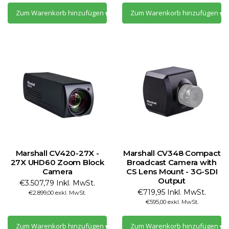
Zum Warenkorb hinzufügen
Zum Warenkorb hinzufügen
Marshall CV420-27X -
Marshall CV348 Compact
27X UHD60 Zoom Block
Broadcast Camera with
Camera
CS Lens Mount - 3G-SDI
Output
€3.507,79 Inkl. MwSt.
€719,95 Inkl. MwSt.
€2.899,00 exkl. MwSt.
€595,00 exkl. MwSt.
Zum Warenkorb hinzufügen
Zum Warenkorb hinzufügen