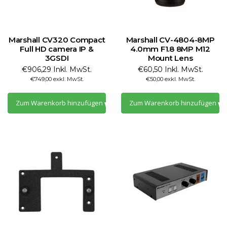
Marshall CV320 Compact
Marshall CV-4804-8MP
Full HD camera IP &
4.0mm F1.8 8MP M12
3GSDI
Mount Lens
€906,29 Inkl. MwSt.
€60,50 Inkl. MwSt.
€749,00 exkl. MwSt.
€50,00 exkl. MwSt.
Zum Warenkorb hinzufügen
Zum Warenkorb hinzufügen