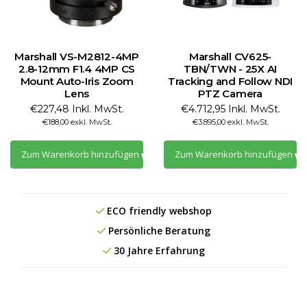
Marshall VS-M2812-4MP
Marshall CV625-
2.8-12mm F1.4 4MP CS
TBN/TWN - 25X AI
Mount Auto-Iris Zoom
Tracking and Follow NDI
Lens
PTZ Camera
€227,48 Inkl. MwSt.
€4.712,95 Inkl. MwSt.
€188,00 exkl. MwSt.
€3.895,00 exkl. MwSt.
Zum Warenkorb hinzufügen
Zum Warenkorb hinzufügen
ECO friendly webshop
Persönliche Beratung
30 Jahre Erfahrung