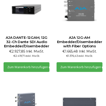
AJA DANTE-12GAM, 12G
AJA 12G-AM
32-Ch Dante SDI Audio
Embedder/Disembedder
Embedder/Disembedder
with Fiber Options
€2.927,85 Inkl. MwSt.
€1.665,48 Inkl. MwSt.
€2.419,71 exkl. MwSt.
€1.376,43 exkl. MwSt.
Zum Warenkorb hinzufügen
Zum Warenkorb hinzufügen