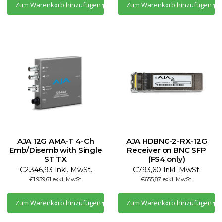
Zum Warenkorb hinzufügen
Zum Warenkorb hinzufügen
AJA 12G AMA-T 4-Ch
AJA HDBNC-2-RX-12G
Emb/Disemb with Single
Receiver on BNC SFP
ST TX
(FS4 only)
€2.346,93 Inkl. MwSt.
€793,60 Inkl. MwSt.
€1.939,61 exkl. MwSt.
€655,87 exkl. MwSt.
Zum Warenkorb hinzufügen
Zum Warenkorb hinzufügen