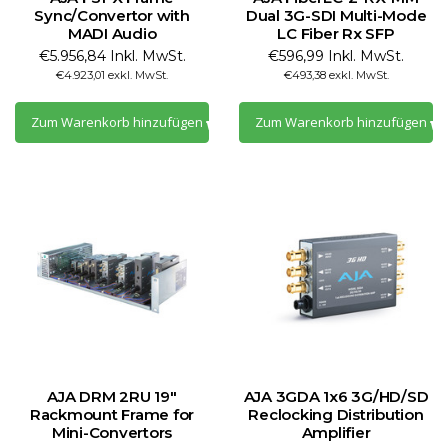
Sync/Convertor with
Dual 3G-SDI Multi-Mode
MADI Audio
LC Fiber Rx SFP
€5.956,84 Inkl. MwSt.
€596,99 Inkl. MwSt.
€4.923,01 exkl. MwSt.
€493,38 exkl. MwSt.
Zum Warenkorb hinzufügen
Zum Warenkorb hinzufügen
AJA DRM 2RU 19"
AJA 3GDA 1x6 3G/HD/SD
Rackmount Frame for
Reclocking Distribution
Mini-Convertors
Amplifier