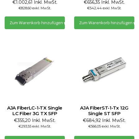
€1.002,61 Inkl. MwSt.
€656,35 Inkl. MwSt.
€828,60 exkl. MwSt.
€542,44 exkl. MwSt.
Zum Warenkorb hinzufügen
Zum Warenkorb hinzufügen
AJA FiberLC-1-TX Single
AJA FiberST-1-Tx 12G
LC Fiber 3G TX SFP
Single ST SFP
€355,20 Inkl. MwSt.
€684,92 Inkl. MwSt.
€293,55 exkl. MwSt.
€566,05 exkl. MwSt.