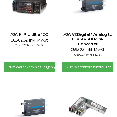
AJA Ki Pro Ultra 12G
AJA V2Digital / Analog to
HD/SD-SDI Mini-
€6.302,62 Inkl. MwSt.
Converter
€5.208,78 exkl. MwSt.
€593,23 Inkl. MwSt.
€490,27 exkl. MwSt.
Zum Warenkorb hinzufügen
Zum Warenkorb hinzufügen