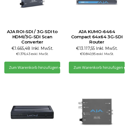
AJA ROI-SDI / 3G-SDI to
AJA KUMO-6464
HDMI/3G-SDI Scan
Compact 64x64 3G-SDI
Converter
Router
€1.665,48 Inkl. MwSt.
€13.117,55 Inkl. MwSt.
€1.376,43 exkl. MwSt.
€10.840,95 exkl. MwSt.
Zum Warenkorb hinzufügen
Zum Warenkorb hinzufügen