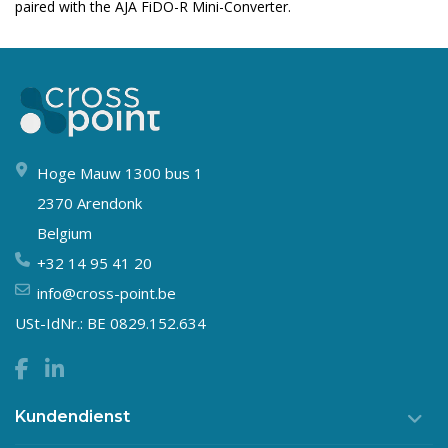
paired with the AJA FiDO-R Mini-Converter.
Hoge Mauw 1300 bus 1
2370 Arendonk
Belgium
+32 14 95 41 20
info@cross-point.be
USt-IdNr.: BE 0829.152.634
Kundendienst