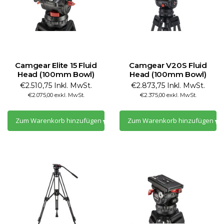
Camgear Elite 15 Fluid
Camgear V20S Fluid
Head (100mm Bowl)
Head (100mm Bowl)
€2.510,75 Inkl. MwSt.
€2.873,75 Inkl. MwSt.
€2.075,00 exkl. MwSt.
€2.375,00 exkl. MwSt.
Zum Warenkorb hinzufügen
Zum Warenkorb hinzufügen