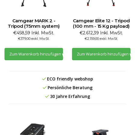
Camgear MARK 2 -
Camgear Elite 12 - Tripod
Tripod (75mm system)
(100 mm - 15 Kg payload)
€458,59 Inkl. MwSt.
€2.612,39 Inkl. MwSt.
€379,00 exkl. MwSt.
€2.159,00 exkl. MwSt.
Zum Warenkorb hinzufügen
Zum Warenkorb hinzufügen
ECO friendly webshop
Persönliche Beratung
30 Jahre Erfahrung