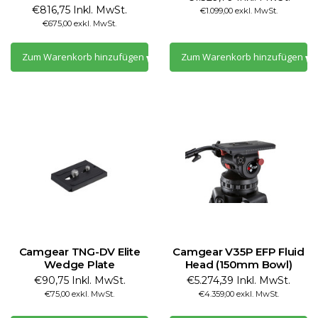
€816,75 Inkl. MwSt.
€1.099,00 exkl. MwSt.
€675,00 exkl. MwSt.
Zum Warenkorb hinzufügen
Zum Warenkorb hinzufügen
Camgear TNG-DV Elite
Camgear V35P EFP Fluid
Wedge Plate
Head (150mm Bowl)
€90,75 Inkl. MwSt.
€5.274,39 Inkl. MwSt.
€75,00 exkl. MwSt.
€4.359,00 exkl. MwSt.