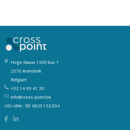
Hoge Mauw 1300 bus 1
2370 Arendonk
Belgium
+32 14 95 41 20
info@cross-point.be
USt-IdNr.: BE 0829.152.634