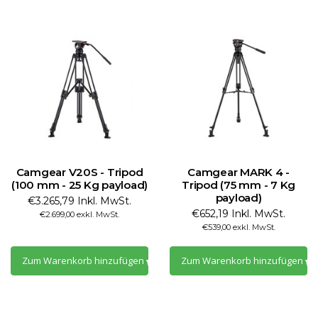
Camgear V20S - Tripod
Camgear MARK 4 -
(100 mm - 25 Kg payload)
Tripod (75 mm - 7 Kg
payload)
€3.265,79 Inkl. MwSt.
€652,19 Inkl. MwSt.
€2.699,00 exkl. MwSt.
€539,00 exkl. MwSt.
Zum Warenkorb hinzufügen
Zum Warenkorb hinzufügen