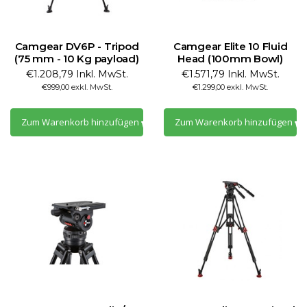
Camgear DV6P - Tripod
Camgear Elite 10 Fluid
(75 mm - 10 Kg payload)
Head (100mm Bowl)
€1.208,79 Inkl. MwSt.
€1.571,79 Inkl. MwSt.
€999,00 exkl. MwSt.
€1.299,00 exkl. MwSt.
Zum Warenkorb hinzufügen
Zum Warenkorb hinzufügen