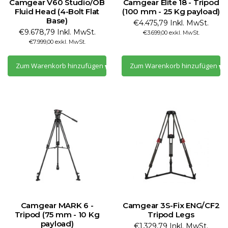
Camgear V60 Studio/OB
Camgear Elite 18 - Tripod
Fluid Head (4-Bolt Flat
(100 mm - 25 Kg payload)
Base)
€4.475,79 Inkl. MwSt.
€9.678,79 Inkl. MwSt.
€3.699,00 exkl. MwSt.
€7.999,00 exkl. MwSt.
Zum Warenkorb hinzufügen
Zum Warenkorb hinzufügen
Camgear MARK 6 -
Camgear 3S-Fix ENG/CF2
Tripod (75 mm - 10 Kg
Tripod Legs
payload)
€1.329,79 Inkl. MwSt.