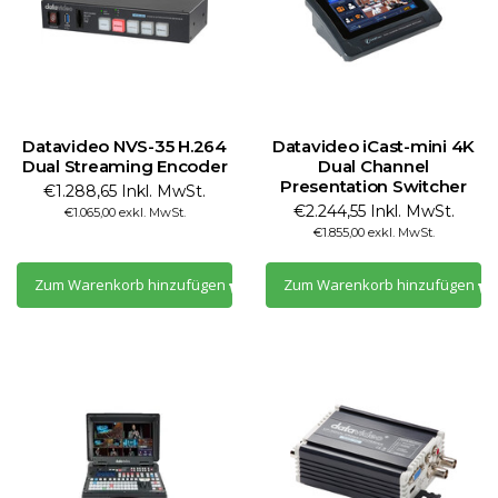
Datavideo NVS-35 H.264
Datavideo iCast-mini 4K
Dual Streaming Encoder
Dual Channel
Presentation Switcher
€1.288,65 Inkl. MwSt.
€2.244,55 Inkl. MwSt.
€1.065,00 exkl. MwSt.
€1.855,00 exkl. MwSt.
Zum Warenkorb hinzufügen
Zum Warenkorb hinzufügen