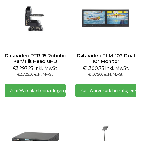
Datavideo PTR-15 Robotic
Datavideo TLM-102 Dual
Pan/Tilt Head UHD
10" Monitor
€3.297,25 Inkl. MwSt.
€1.300,75 Inkl. MwSt.
€2.725,00 exkl. MwSt.
€1.075,00 exkl. MwSt.
Zum Warenkorb hinzufügen
Zum Warenkorb hinzufügen