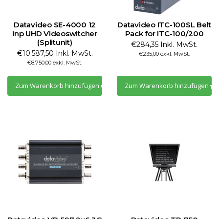
Datavideo SE-4000 12
Datavideo ITC-100SL Belt
inp UHD Videoswitcher
Pack for ITC-100/200
(Splitunit)
€284,35 Inkl. MwSt.
€10.587,50 Inkl. MwSt.
€235,00 exkl. MwSt.
€8.750,00 exkl. MwSt.
Zum Warenkorb hinzufügen
Zum Warenkorb hinzufügen