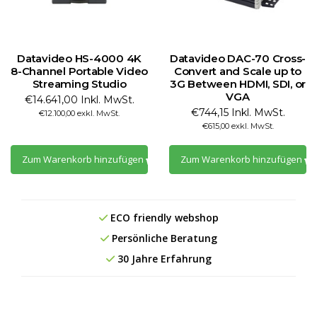
Datavideo HS-4000 4K
Datavideo DAC-70 Cross-
8-Channel Portable Video
Convert and Scale up to
Streaming Studio
3G Between HDMI, SDI, or
VGA
€14.641,00 Inkl. MwSt.
€744,15 Inkl. MwSt.
€12.100,00 exkl. MwSt.
€615,00 exkl. MwSt.
Zum Warenkorb hinzufügen
Zum Warenkorb hinzufügen
ECO friendly webshop
Persönliche Beratung
30 Jahre Erfahrung