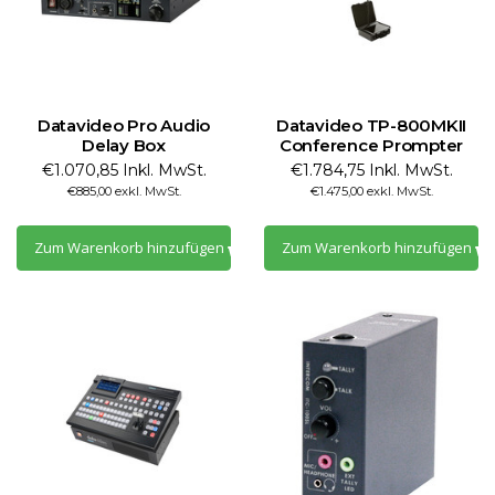
Datavideo Pro Audio
Datavideo TP-800MKII
Delay Box
Conference Prompter
€1.070,85 Inkl. MwSt.
€1.784,75 Inkl. MwSt.
€885,00 exkl. MwSt.
€1.475,00 exkl. MwSt.
Zum Warenkorb hinzufügen
Zum Warenkorb hinzufügen