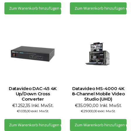
Zum Warenkorb hinzufügen
Zum Warenkorb hinzufügen
Datavideo DAC-45 4K
Datavideo MS-4000 4K
Up/Down Cross
8-Channel Mobile Video
Converter
Studio (UHD)
€1.252,35 Inkl. MwSt.
€35.090,00 Inkl. MwSt.
€1.035,00 exkl. MwSt.
€29.000,00 exkl. MwSt.
Zum Warenkorb hinzufügen
Zum Warenkorb hinzufügen