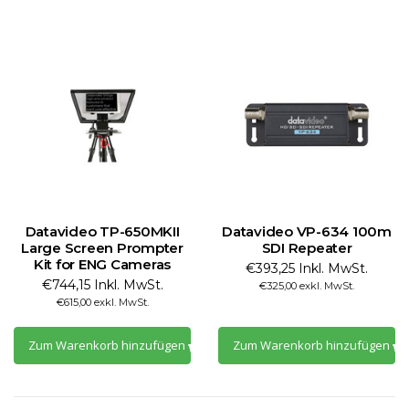
Datavideo TP-650MKII
Datavideo VP-634 100m
Large Screen Prompter
SDI Repeater
Kit for ENG Cameras
€393,25 Inkl. MwSt.
€744,15 Inkl. MwSt.
€325,00 exkl. MwSt.
€615,00 exkl. MwSt.
Zum Warenkorb hinzufügen
Zum Warenkorb hinzufügen