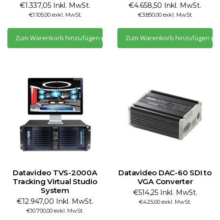
€1.337,05 Inkl. MwSt.
€4.658,50 Inkl. MwSt.
€1.105,00 exkl. MwSt.
€3.850,00 exkl. MwSt.
Zum Warenkorb hinzufügen
Zum Warenkorb hinzufügen
Datavideo TVS-2000A
Datavideo DAC-60 SDI to
Tracking Virtual Studio
VGA Converter
System
€514,25 Inkl. MwSt.
€12.947,00 Inkl. MwSt.
€425,00 exkl. MwSt.
€10.700,00 exkl. MwSt.