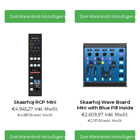
Zum Warenkorb hinzufügen
Zum Warenkorb hinzufügen
Skaarhoj RCP Mini
Skaarhoj Wave Board
Mini with Blue Pill Inside
€4.945,27 Inkl. MwSt.
€2.609,97 Inkl. MwSt.
€4.087,00 exkl. MwSt.
€2.157,00 exkl. MwSt.
Zum Warenkorb hinzufügen
Zum Warenkorb hinzufügen