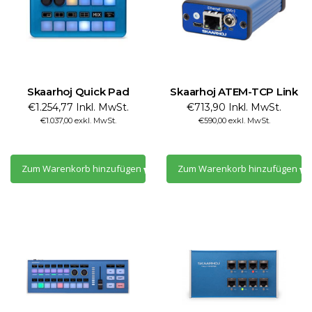
Skaarhoj Quick Pad
Skaarhoj ATEM-TCP Link
€1.254,77 Inkl. MwSt.
€713,90 Inkl. MwSt.
€1.037,00 exkl. MwSt.
€590,00 exkl. MwSt.
Zum Warenkorb hinzufügen
Zum Warenkorb hinzufügen