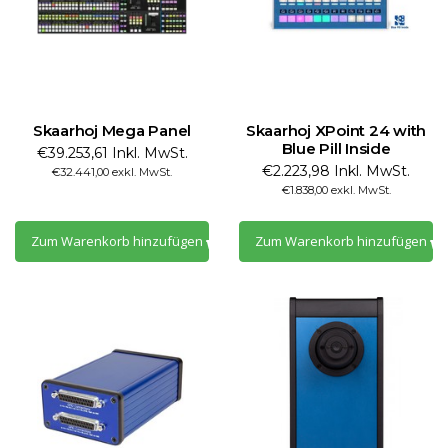
Skaarhoj Mega Panel
Skaarhoj XPoint 24 with
Blue Pill Inside
€39.253,61 Inkl. MwSt.
€2.223,98 Inkl. MwSt.
€32.441,00 exkl. MwSt.
€1.838,00 exkl. MwSt.
Zum Warenkorb hinzufügen
Zum Warenkorb hinzufügen