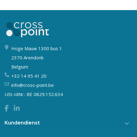
Hoge Mauw 1300 bus 1
2370 Arendonk
Belgium
+32 14 95 41 20
info@cross-point.be
USt-IdNr.: BE 0829.152.634
Kundendienst