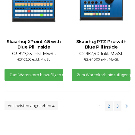
Skaarhoj XPoint 48 with
Skaarhoj PTZ Pro with
Blue Pill Inside
Blue Pill Inside
€3.827,23 Inkl. MwSt.
€2.952,40 Inkl. MwSt.
€3.163,00 exkl. MwSt.
€2.440,00 exkl. MwSt.
Zum Warenkorb hinzufügen
Zum Warenkorb hinzufügen
Am meisten angesehen
1
2
3