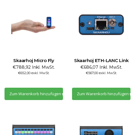
Skaarhoj Micro Fly
Skaarhoj ETH-LANC Link
€788,92 Inkl. MwSt.
€686,07 Inkl. MwSt.
€652,00 exkl. MwSt.
€567,00 exkl. MwSt.
Zum Warenkorb hinzufügen
Zum Warenkorb hinzufügen