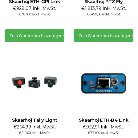
Skaarhoj ETH-GPI Link
Skaarhoj PTZ Fly
€928,07 Inkl. MwSt.
€1.813,79 Inkl. MwSt.
€767,00 exkl. MwSt.
€1.499,00 exkl. MwSt.
Zum Warenkorb hinzufügen
Zum Warenkorb hinzufügen
Skaarhoj Tally Light
Skaarhoj ETH-B4 Link
€264,99 Inkl. MwSt.
€932,91 Inkl. MwSt.
€219,00 exkl. MwSt.
€771,00 exkl. MwSt.