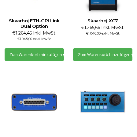
Skaarhoj ETH-GPI Link
Skaarhoj XC7
Dual Option
€1.265,66 Inkl. MwSt.
€1.264,45 Inkl. MwSt.
€1.046,00 exkl. MwSt.
€1.045,00 exkl. MwSt.
Zum Warenkorb hinzufügen
Zum Warenkorb hinzufügen