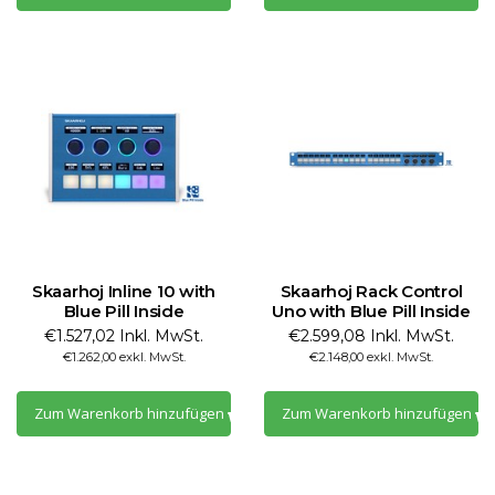
Skaarhoj Inline 10 with
Skaarhoj Rack Control
Blue Pill Inside
Uno with Blue Pill Inside
€1.527,02 Inkl. MwSt.
€2.599,08 Inkl. MwSt.
€1.262,00 exkl. MwSt.
€2.148,00 exkl. MwSt.
Zum Warenkorb hinzufügen
Zum Warenkorb hinzufügen