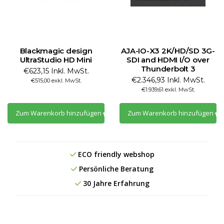
Blackmagic design
AJA-IO-X3 2K/HD/SD 3G-
UltraStudio HD Mini
SDI and HDMI I/O over
Thunderbolt 3
€623,15 Inkl. MwSt.
€2.346,93 Inkl. MwSt.
€515,00 exkl. MwSt.
€1.939,61 exkl. MwSt.
Zum Warenkorb hinzufügen
Zum Warenkorb hinzufügen
ECO friendly webshop
Persönliche Beratung
30 Jahre Erfahrung