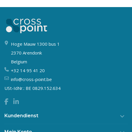
Hoge Mauw 1300 bus 1
2370 Arendonk
Belgium
+32 14 95 41 20
info@cross-point.be
USt-IdNr.: BE 0829.152.634
Kundendienst
Mein Konto