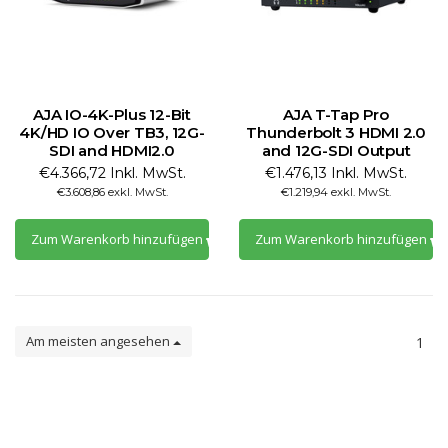
AJA IO-4K-Plus 12-Bit
AJA T-Tap Pro
4K/HD IO Over TB3, 12G-
Thunderbolt 3 HDMI 2.0
SDI and HDMI2.0
and 12G-SDI Output
€4.366,72 Inkl. MwSt.
€1.476,13 Inkl. MwSt.
€3.608,86 exkl. MwSt.
€1.219,94 exkl. MwSt.
Zum Warenkorb hinzufügen
Zum Warenkorb hinzufügen
Am meisten angesehen
1