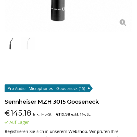
Pro Audio - Microphones - Gooseneck
(15)
Sennheiser MZH 3015 Gooseneck
€
145,18
Inkl. MwSt.
€119,98
exkl. MwSt.
Auf Lager
Registrieren Sie sich in unserem Webshop. Wir prüfen Ihre