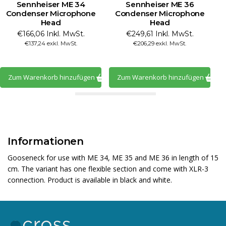
Sennheiser ME 34
Sennheiser ME 36
Condenser Microphone
Condenser Microphone
Head
Head
€166,06 Inkl. MwSt.
€249,61 Inkl. MwSt.
€137,24 exkl. MwSt.
€206,29 exkl. MwSt.
Zum Warenkorb hinzufügen
Zum Warenkorb hinzufügen
Informationen
Gooseneck for use with ME 34, ME 35 and ME 36 in length of 15
cm. The variant has one flexible section and come with XLR-3
connection. Product is available in black and white.