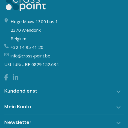
Hoge Mauw 1300 bus 1
2370 Arendonk
Belgium
+32 14 95 41 20
info@cross-point.be
USt-IdNr.: BE 0829.152.634
Kundendienst
Mein Konto
Newsletter