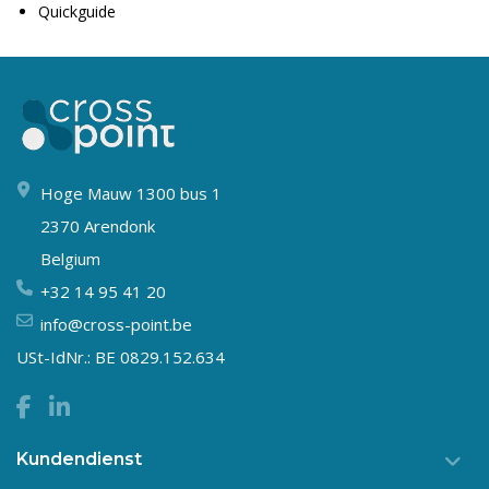
Quickguide
Hoge Mauw 1300 bus 1
2370 Arendonk
Belgium
+32 14 95 41 20
info@cross-point.be
USt-IdNr.: BE 0829.152.634
Kundendienst