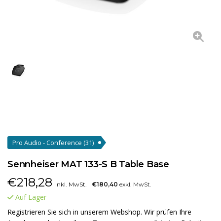
Pro Audio - Conference
(31)
Sennheiser MAT 133-S B Table Base
€
218,28
Inkl. MwSt.
€180,40
exkl. MwSt.
Auf Lager
Registrieren Sie sich in unserem Webshop. Wir prüfen Ihre