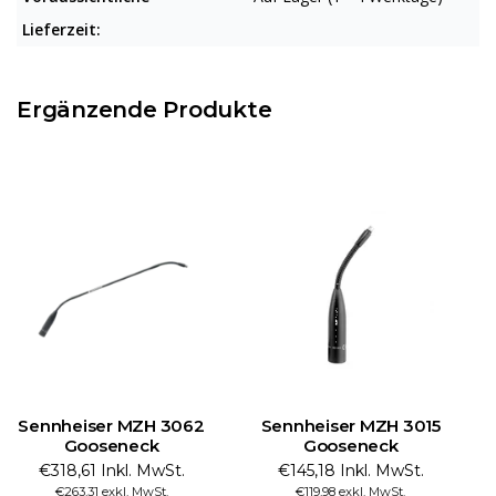
Lieferzeit:
Ergänzende Produkte
Sennheiser MZH 3062
Sennheiser MZH 3015
Gooseneck
Gooseneck
€318,61 Inkl. MwSt.
€145,18 Inkl. MwSt.
€263,31 exkl. MwSt.
€119,98 exkl. MwSt.