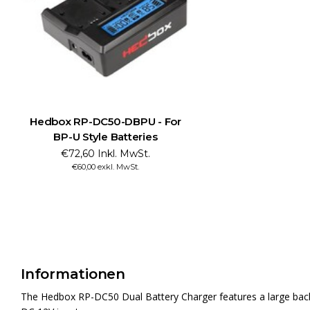
Hedbox RP-DC50-DBPU - For
BP-U Style Batteries
€72,60 Inkl. MwSt.
€60,00 exkl. MwSt.
Informationen
The Hedbox RP-DC50 Dual Battery Charger features a large backl