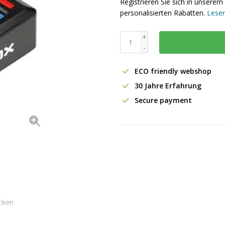
Registrieren Sie sich in unser
personalisierten Rabatten.
Lesen
+
-
ECO friendly webshop
30 Jahre Erfahrung
Secure payment
cken