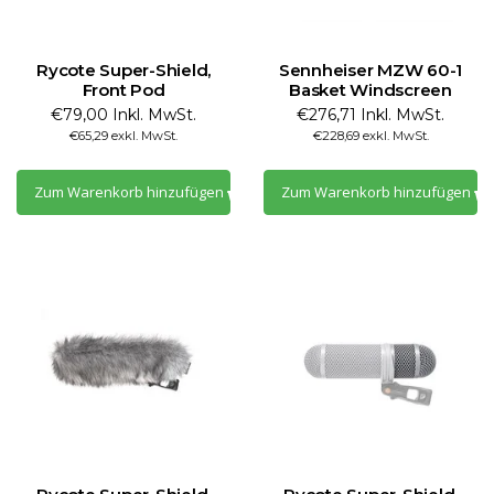
Rycote Super-Shield,
Sennheiser MZW 60-1
Front Pod
Basket Windscreen
€79,00 Inkl. MwSt.
€276,71 Inkl. MwSt.
€65,29 exkl. MwSt.
€228,69 exkl. MwSt.
Zum Warenkorb hinzufügen
Zum Warenkorb hinzufügen