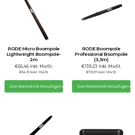
RODE Micro Boompole
RODE Boompole
Lightweight Boompole-
Professional Boompole
2m
(3,3m)
€65,46 Inkl. MwSt.
€139,23 Inkl. MwSt.
€54,10 exkl. MwSt.
€115,07 exkl. MwSt.
Zum Warenkorb hinzufügen
Zum Warenkorb hinzufügen