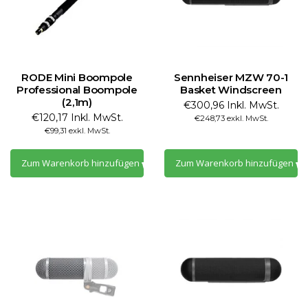
RODE Mini Boompole
Sennheiser MZW 70-1
Professional Boompole
Basket Windscreen
(2,1m)
€300,96 Inkl. MwSt.
€120,17 Inkl. MwSt.
€248,73 exkl. MwSt.
€99,31 exkl. MwSt.
Zum Warenkorb hinzufügen
Zum Warenkorb hinzufügen