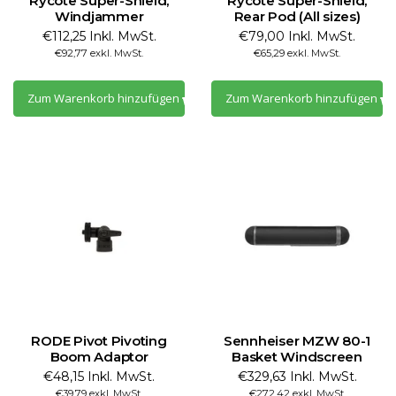
Rycote Super-Shield,
Rycote Super-Shield,
Windjammer
Rear Pod (All sizes)
€112,25 Inkl. MwSt.
€79,00 Inkl. MwSt.
€92,77 exkl. MwSt.
€65,29 exkl. MwSt.
Zum Warenkorb hinzufügen
Zum Warenkorb hinzufügen
RODE Pivot Pivoting
Sennheiser MZW 80-1
Boom Adaptor
Basket Windscreen
€48,15 Inkl. MwSt.
€329,63 Inkl. MwSt.
€39,79 exkl. MwSt.
€272,42 exkl. MwSt.