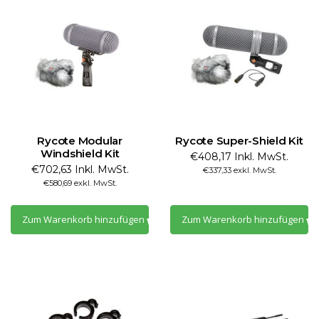
Rycote Modular
Rycote Super-Shield Kit
Windshield Kit
€408,17 Inkl. MwSt.
€702,63 Inkl. MwSt.
€337,33 exkl. MwSt.
€580,69 exkl. MwSt.
Zum Warenkorb hinzufügen
Zum Warenkorb hinzufügen