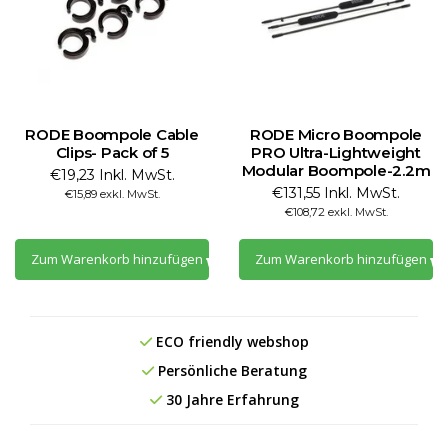
RODE Boompole Cable
RODE Micro Boompole
Clips- Pack of 5
PRO Ultra-Lightweight
Modular Boompole-2.2m
€19,23 Inkl. MwSt.
€131,55 Inkl. MwSt.
€15,89 exkl. MwSt.
€108,72 exkl. MwSt.
Zum Warenkorb hinzufügen
Zum Warenkorb hinzufügen
ECO friendly webshop
Persönliche Beratung
30 Jahre Erfahrung