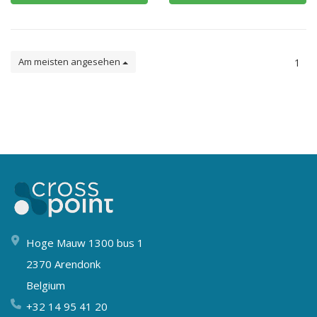
Am meisten angesehen
1
Hoge Mauw 1300 bus 1
2370 Arendonk
Belgium
+32 14 95 41 20