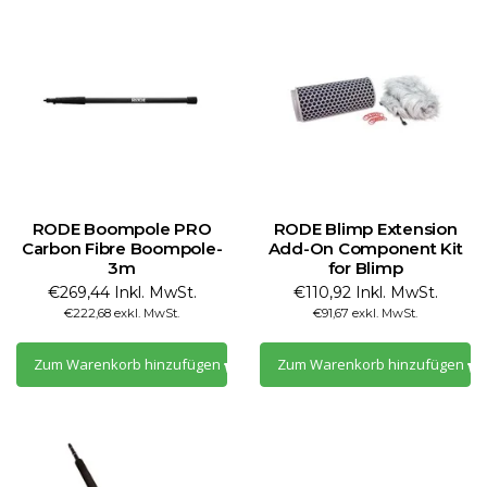
RODE Boompole PRO
RODE Blimp Extension
Carbon Fibre Boompole-
Add-On Component Kit
3m
for Blimp
€269,44 Inkl. MwSt.
€110,92 Inkl. MwSt.
€222,68 exkl. MwSt.
€91,67 exkl. MwSt.
Zum Warenkorb hinzufügen
Zum Warenkorb hinzufügen