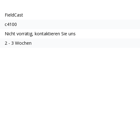
FieldCast
c4100
Nicht vorrätig, kontaktieren Sie uns
2 - 3 Wochen