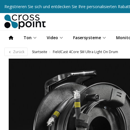
Registrieren Sie sich und entdecken Sie Ihre personalisierten Raba
Ton
Video
Fasersysteme
Monit
Zurück
Startseite
FieldCast 4Core SM Ultra Light On Drum