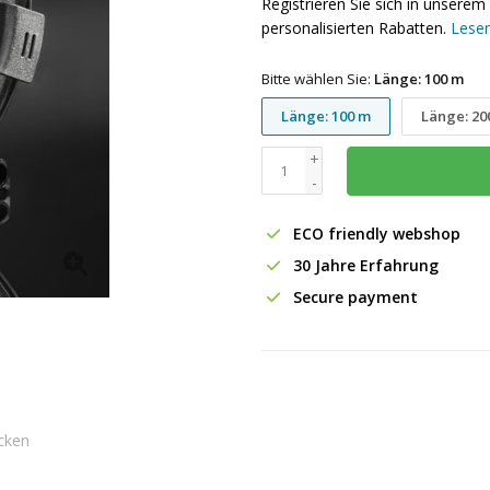
Registrieren Sie sich in unser
personalisierten Rabatten.
Lesen
Bitte wählen Sie:
Länge: 100 m
Länge: 100 m
Länge: 20
+
-
ECO friendly webshop
30 Jahre Erfahrung
Secure payment
cken