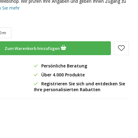
em Webshop. Wir prüfen Ihre Angaben und geben Ihnen Zugang zu
 Sie mehr
0 m
Zum Warenkorb hinzufügen
Persönliche Beratung
Über 4.000 Produkte
Registrieren Sie sich und entdecken Sie
Ihre personalisierten Rabatten