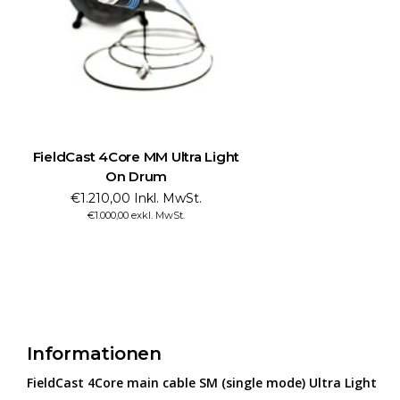
FieldCast 4Core MM Ultra Light
On Drum
€1.210,00 Inkl. MwSt.
€1.000,00 exkl. MwSt.
Informationen
FieldCast 4Core main cable SM (single mode) Ultra Light