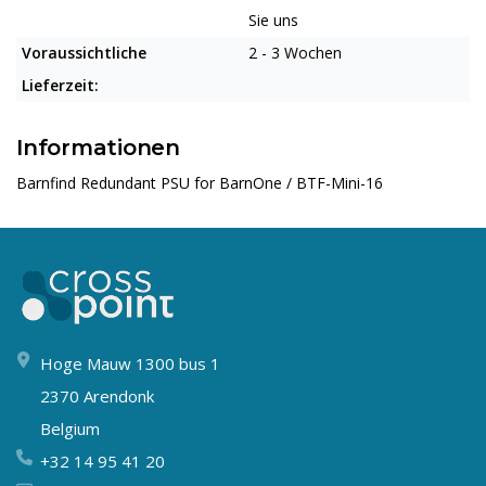
Sie uns
Voraussichtliche
2 - 3 Wochen
Lieferzeit:
Informationen
Barnfind Redundant PSU for BarnOne / BTF-Mini-16
Hoge Mauw 1300 bus 1
2370 Arendonk
Belgium
+32 14 95 41 20