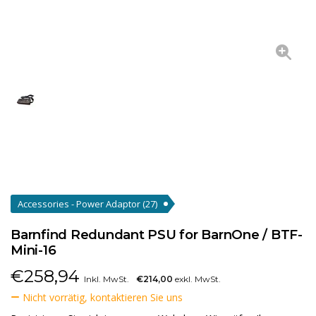
Accessories - Power Adaptor
(27)
Barnfind Redundant PSU for BarnOne / BTF-
Mini-16
€
258,94
Inkl. MwSt.
€214,00
exkl. MwSt.
Nicht vorrätig, kontaktieren Sie uns