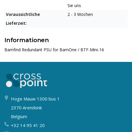
Sie uns
Voraussichtliche
2 - 3 Wochen
Lieferzeit:
Informationen
Barnfind Redundant PSU for BarnOne / BTF-Mini-16
Hoge Mauw 1300 bus 1
2370 Arendonk
Belgium
+32 14 95 41 20