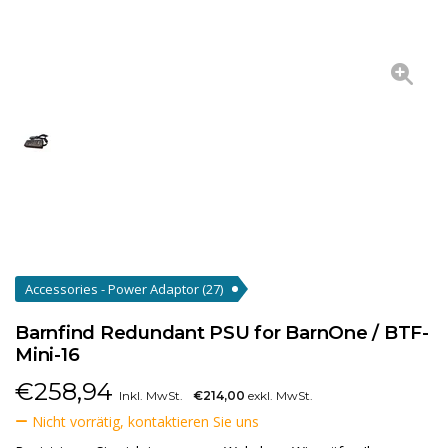
Accessories - Power Adaptor
(27)
Barnfind Redundant PSU for BarnOne / BTF-
Mini-16
€
258,94
Inkl. MwSt.
€214,00
exkl. MwSt.
Nicht vorrätig, kontaktieren Sie uns