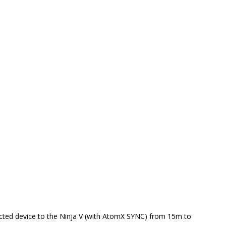
ected device to the Ninja V (with AtomX SYNC) from 15m to