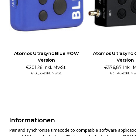
Atomos Ultrasync Blue ROW
Atomos Ultrasync
Version
Version
€201,26 Inkl. MwSt.
€376,87 Inkl. 
€166,33 exkl. MwSt.
€311,46 exkl. Mw
Informationen
Pair and synchronise timecode to compatible software applicati