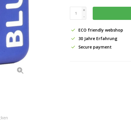
+
-
ECO friendly webshop
30 Jahre Erfahrung
Secure payment
cken