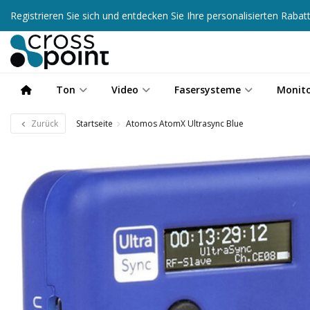
Registrieren Sie sich und entdecken Sie Ihre personalisierten Raba
Ton
Video
Fasersysteme
Monit
Zurück
Startseite
Atomos AtomX Ultrasync Blue