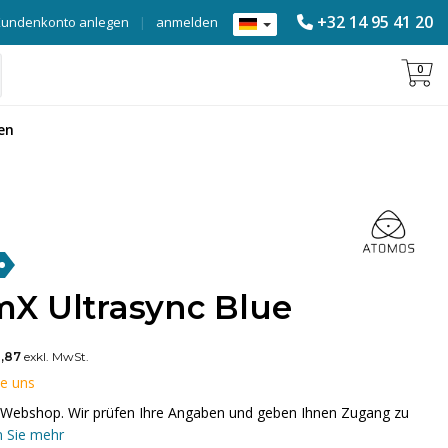
+32 14 95 41 20
Kundenkonto anlegen
|
anmelden
0
en
X Ultrasync Blue
,87
exkl. MwSt.
ie uns
em Webshop. Wir prüfen Ihre Angaben und geben Ihnen Zugang zu
 Sie mehr