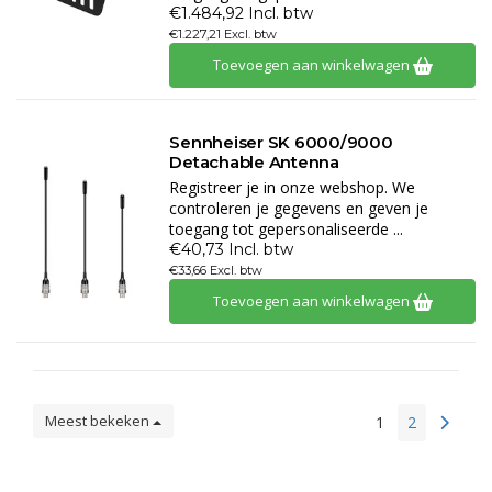
€1.484,92 Incl. btw
€1.227,21 Excl. btw
Toevoegen aan winkelwagen
Sennheiser SK 6000/9000
Detachable Antenna
Registreer je in onze webshop. We
controleren je gegevens en geven je
toegang tot gepersonaliseerde ...
€40,73 Incl. btw
€33,66 Excl. btw
Toevoegen aan winkelwagen
Meest bekeken
1
2