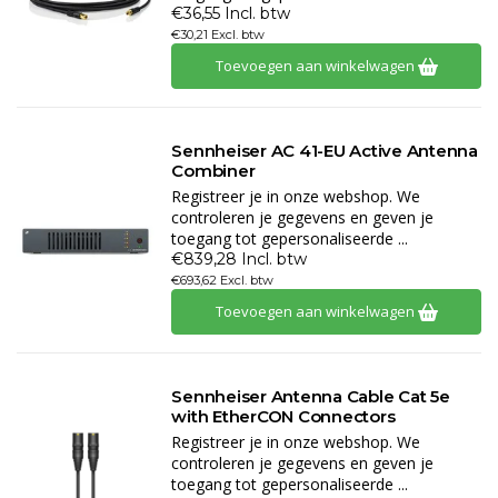
€36,55 Incl. btw
€30,21 Excl. btw
Toevoegen aan winkelwagen
Sennheiser AC 41-EU Active Antenna
Combiner
Registreer je in onze webshop. We
controleren je gegevens en geven je
toegang tot gepersonaliseerde ...
€839,28 Incl. btw
€693,62 Excl. btw
Toevoegen aan winkelwagen
Sennheiser Antenna Cable Cat 5e
with EtherCON Connectors
Registreer je in onze webshop. We
controleren je gegevens en geven je
toegang tot gepersonaliseerde ...