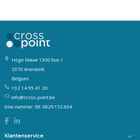
Hoge Mauw 1300 bus 1
2370 Arendonk
Belgium
+32 14 95 41 20
info@cross-point.be
btw-nummer: BE 0829.152.634
Klantenservice