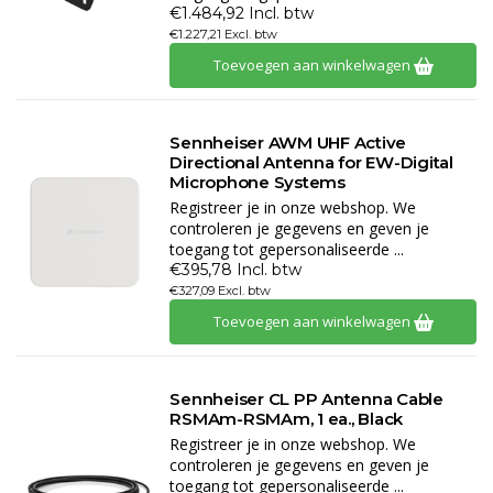
€1.484,92 Incl. btw
€1.227,21 Excl. btw
Toevoegen aan winkelwagen
Sennheiser AWM UHF Active
Directional Antenna for EW-Digital
Microphone Systems
Registreer je in onze webshop. We
controleren je gegevens en geven je
toegang tot gepersonaliseerde ...
€395,78 Incl. btw
€327,09 Excl. btw
Toevoegen aan winkelwagen
Sennheiser CL PP Antenna Cable
RSMAm-RSMAm, 1 ea., Black
Registreer je in onze webshop. We
controleren je gegevens en geven je
toegang tot gepersonaliseerde ...