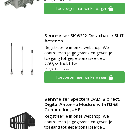
€276,07 Excl. btw
Toevoegen aan winkelwagen
Sennheiser SK 6212 Detachable Stiff
Antenna
Registreer je in onze webshop. We
controleren je gegevens en geven je
toegang tot gepersonaliseerde ...
€40,73 Incl. btw
€33,66 Excl. btw
Toevoegen aan winkelwagen
Sennheiser Spectera DAD, Bidirect.
Digital Antenna Module with RJ45
Connection, UHF
Registreer je in onze webshop. We
controleren je gegevens en geven je
toegang tot gepersonaliseerde ...