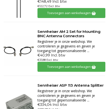
€148,49 Incl. btw
€122,72 Excl. btw
Toevoegen aan winkelwagen
Sennheiser AM 2 Set for Mounting
BNC Antenna Connectors
Registreer je in onze webshop. We
controleren je gegevens en geven je
toegang tot gepersonaliseerde ...
€40,99 Incl. btw
€33,88 Excl. btw
Toevoegen aan winkelwagen
Sennheiser ASP 113 Antenna Splitter
Registreer je in onze webshop. We
controleren je gegevens en geven je
toegang tot gepersonaliseerde ...
€334,04 Incl. btw