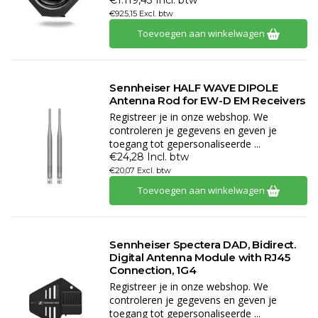
€1.119,43 Incl. btw
€925,15 Excl. btw
Toevoegen aan winkelwagen
Sennheiser HALF WAVE DIPOLE
Antenna Rod for EW-D EM Receivers
Registreer je in onze webshop. We
controleren je gegevens en geven je
toegang tot gepersonaliseerde ...
€24,28 Incl. btw
€20,07 Excl. btw
Toevoegen aan winkelwagen
Sennheiser Spectera DAD, Bidirect.
Digital Antenna Module with RJ45
Connection, 1G4
Registreer je in onze webshop. We
controleren je gegevens en geven je
toegang tot gepersonaliseerde ...