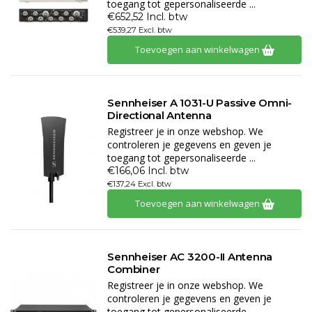
toegang tot gepersonaliseerde ...
€652,52 Incl. btw
€539,27 Excl. btw
Toevoegen aan winkelwagen
Sennheiser A 1031-U Passive Omni-
Directional Antenna
Registreer je in onze webshop. We
controleren je gegevens en geven je
toegang tot gepersonaliseerde ...
€166,06 Incl. btw
€137,24 Excl. btw
Toevoegen aan winkelwagen
Sennheiser AC 3200-II Antenna
Combiner
Registreer je in onze webshop. We
controleren je gegevens en geven je
toegang tot gepersonaliseerde ...