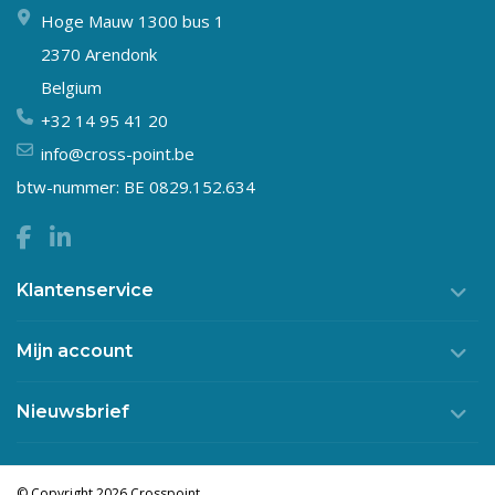
Hoge Mauw 1300 bus 1
2370 Arendonk
Belgium
+32 14 95 41 20
info@cross-point.be
btw-nummer: BE 0829.152.634
Klantenservice
Mijn account
Nieuwsbrief
© Copyright 2026 Crosspoint