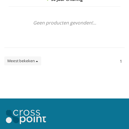
Geen producten gevonden!...
Meest bekeken
1