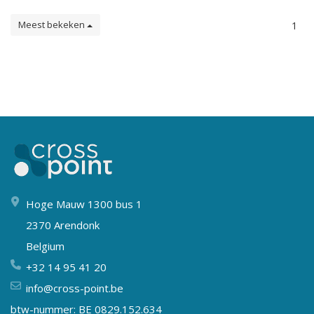
Meest bekeken
1
Hoge Mauw 1300 bus 1
2370 Arendonk
Belgium
+32 14 95 41 20
info@cross-point.be
btw-nummer: BE 0829.152.634