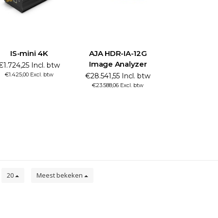
IS-mini 4K
AJA HDR-IA-12G
Image Analyzer
€1.724,25 Incl. btw
€1.425,00 Excl. btw
€28.541,55 Incl. btw
€23.588,06 Excl. btw
n
20
Meest bekeken