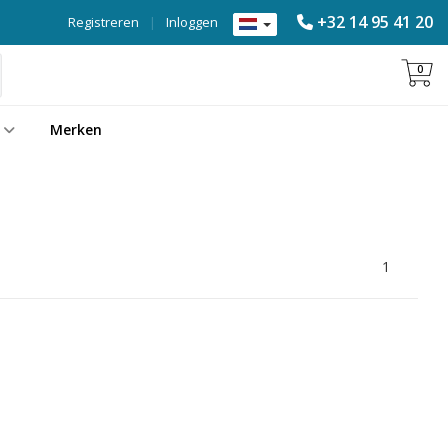
+32 14 95 41 20
Registreren
|
Inloggen
0
Merken
1