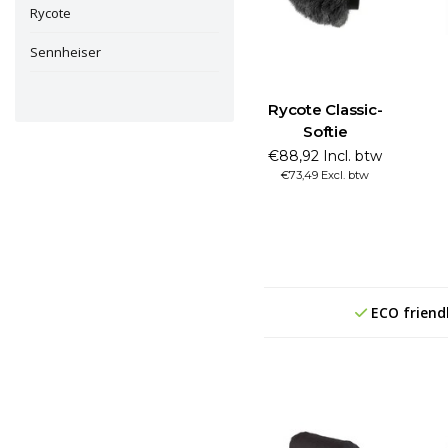
Rycote
Sennheiser
Rycote Classic-
Softie
€88,92 Incl. btw
€73,49 Excl. btw
ECO friend