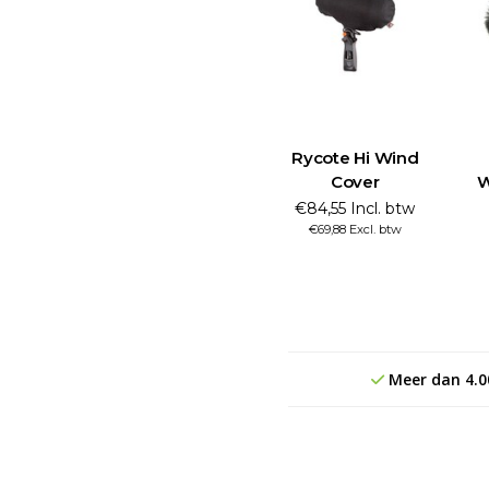
Rycote Hi Wind
Cover
W
€84,55 Incl. btw
€69,88 Excl. btw
Meer dan 4.0