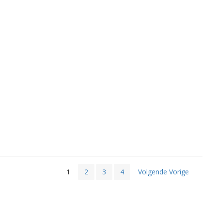
1
2
3
4
Volgende Vorige