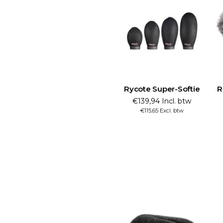
Rycote Super-Softie
R
€139,94 Incl. btw
€115,65 Excl. btw