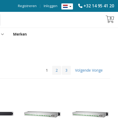
+32 14 95 41 20
Registreren
|
Inloggen
0
Merken
1
2
3
Volgende Vorige