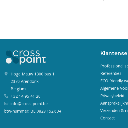
Klantense
Professional s
Referenties
Hoge Mauw 1300 bus 1
ECO friendly 
2370 Arendonk
Algemene Voo
Belgium
Privacybeleid
+32 14 95 41 20
Aansprakelijkh
info@cross-point.be
Verzenden & r
btw-nummer: BE 0829.152.634
Contact