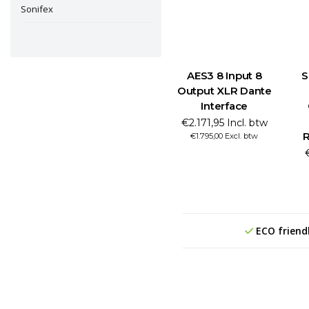
Sonifex
AES3 8 Input 8
S
Output XLR Dante
Interface
€2.171,95 Incl. btw
R
€1.795,00 Excl. btw
ECO friend