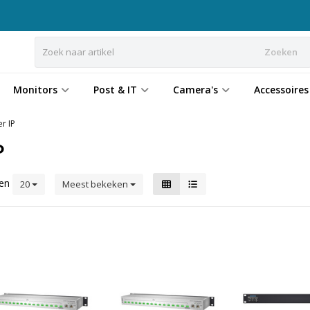
Zoeken
Monitors
Post & IT
Camera's
Accessoires
r IP
P
ten
20
Meest bekeken