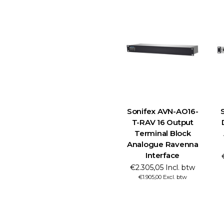
Sonifex AVN-AO16-
T-RAV 16 Output
Terminal Block
Analogue Ravenna
Interface
€2.305,05 Incl. btw
€1.905,00 Excl. btw