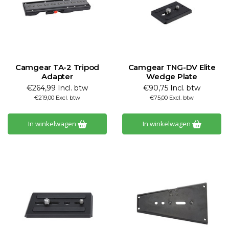
Camgear TA-2 Tripod
Camgear TNG-DV Elite
Adapter
Wedge Plate
€264,99 Incl. btw
€90,75 Incl. btw
€219,00 Excl. btw
€75,00 Excl. btw
In winkelwagen
In winkelwagen