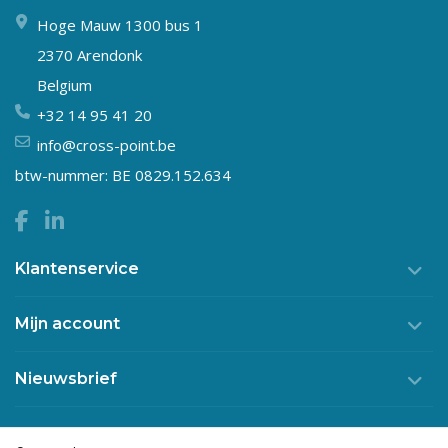
Hoge Mauw 1300 bus 1
2370 Arendonk
Belgium
+32 14 95 41 20
info@cross-point.be
btw-nummer: BE 0829.152.634
Klantenservice
Mijn account
Nieuwsbrief