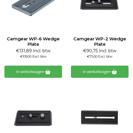
Camgear WP-6 Wedge
Camgear WP-2 Wedge
Plate
Plate
€131,89 Incl. btw
€90,75 Incl. btw
€109,00 Excl. btw
€75,00 Excl. btw
In winkelwagen
In winkelwagen