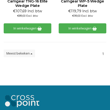
Camgear TNG-16 Elite
Camgear WP-5 Wedge
Wedge Plate
Plate
€107,69 Incl. btw
€119,79 Incl. btw
€89,00 Excl. btw
€99,00 Excl. btw
In winkelwagen
In winkelwagen
Meest bekeken
1