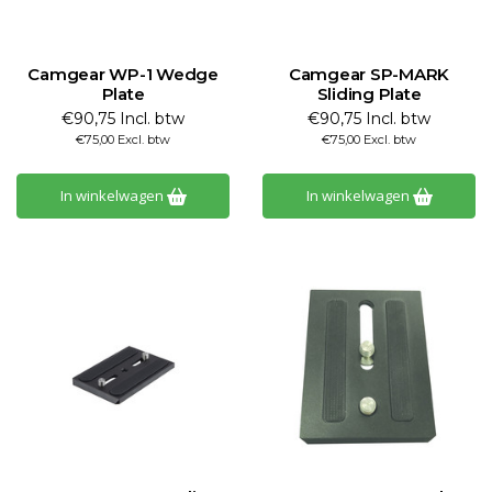
Camgear WP-1 Wedge
Camgear SP-MARK
Plate
Sliding Plate
€90,75 Incl. btw
€90,75 Incl. btw
€75,00 Excl. btw
€75,00 Excl. btw
In winkelwagen
In winkelwagen