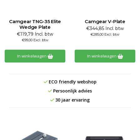
Camgear TNG-35 Elite
Camgear V-Plate
Wedge Plate
€344,85 Incl. btw
€119,79 Incl. btw
€285,00 Excl. btw
€99,00 Excl. btw
In winkelwagen
In winkelwagen
ECO friendly webshop
Persoonlijk advies
30 jaar ervaring