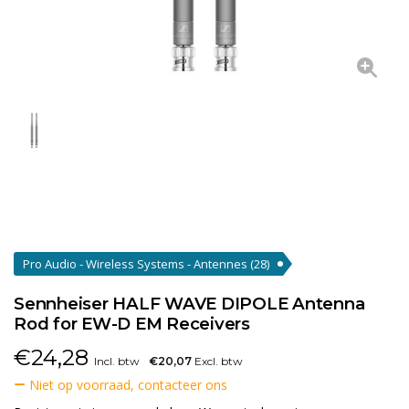
Pro Audio - Wireless Systems - Antennes
(28)
Sennheiser HALF WAVE DIPOLE Antenna
Rod for EW-D EM Receivers
€
24,28
Incl. btw
€20,07
Excl. btw
Niet op voorraad, contacteer ons