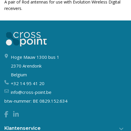
A pair of Rod antennas for use with Evolution Wireless Digital
receivers.
Hoge Mauw 1300 bus 1
2370 Arendonk
Belgium
+32 14 95 41 20
info@cross-point.be
btw-nummer: BE 0829.152.634
Klantenservice